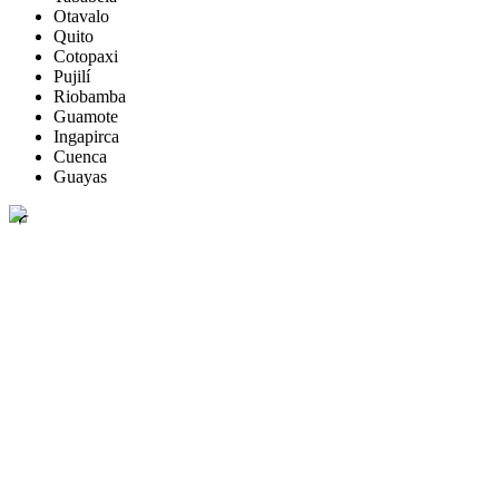
Otavalo
Quito
Cotopaxi
Pujilí
Riobamba
Guamote
Ingapirca
Cuenca
Guayas