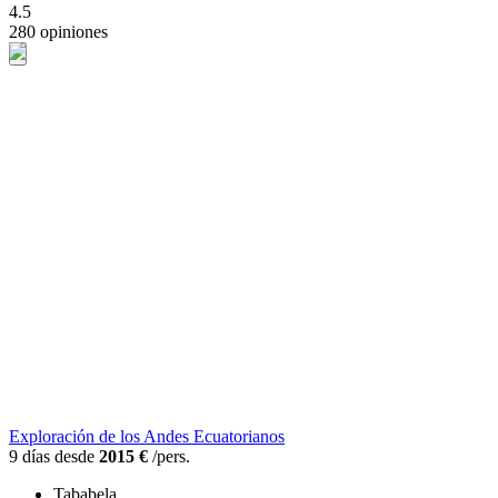
4.5
280 opiniones
Exploración de los Andes Ecuatorianos
9 días desde
2015 €
/pers.
Tababela