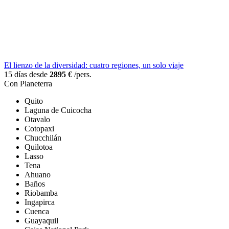
El lienzo de la diversidad: cuatro regiones, un solo viaje
15 días desde
2895 €
/pers.
Con Planeterra
Quito
Laguna de Cuicocha
Otavalo
Cotopaxi
Chucchilán
Quilotoa
Lasso
Tena
Ahuano
Baños
Riobamba
Ingapirca
Cuenca
Guayaquil