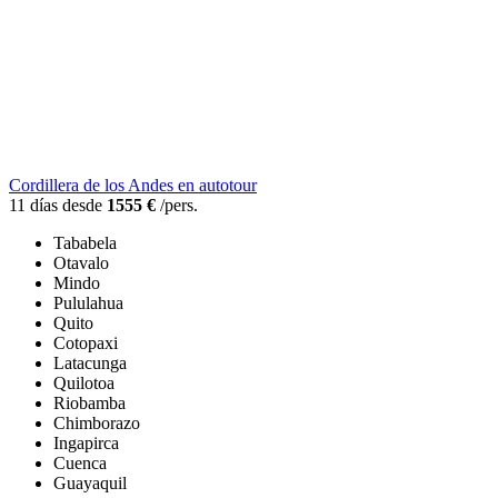
Cordillera de los Andes en autotour
11 días desde
1555 €
/pers.
Tababela
Otavalo
Mindo
Pululahua
Quito
Cotopaxi
Latacunga
Quilotoa
Riobamba
Chimborazo
Ingapirca
Cuenca
Guayaquil