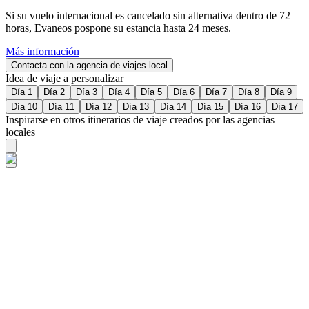
Si su vuelo internacional es cancelado sin alternativa dentro de 72
horas, Evaneos pospone su estancia hasta 24 meses.
Más información
Contacta con la agencia de viajes local
Idea de viaje a personalizar
Día 1
Día 2
Día 3
Día 4
Día 5
Día 6
Día 7
Día 8
Día 9
Día 10
Día 11
Día 12
Día 13
Día 14
Día 15
Día 16
Día 17
Inspirarse en otros itinerarios de viaje creados por las agencias
locales