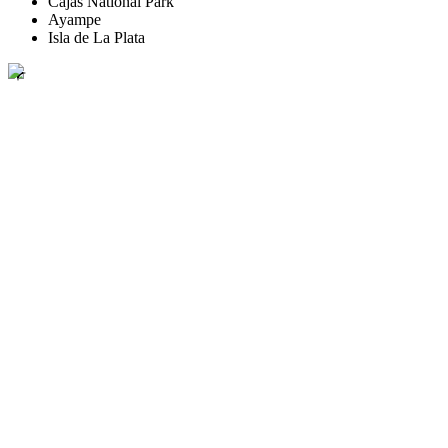
Cajas National Park
Ayampe
Isla de La Plata