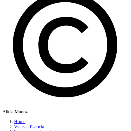
Alicia Munoz
Home
Viajes a Escocia