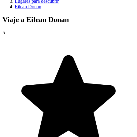
Lugares para descubrir
Eilean Donan
Viaje a
Eilean Donan
5