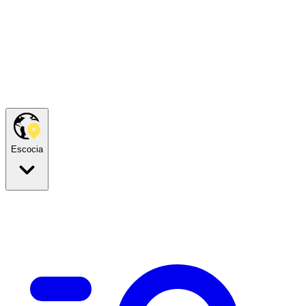
Escocia