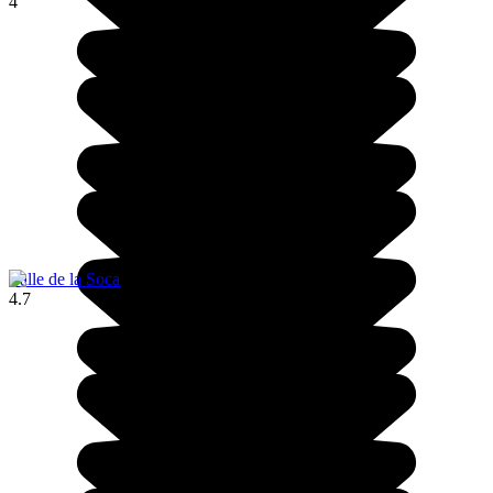
4
Valle de la Soca
4.7