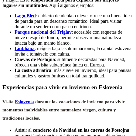
lugares sin multitudes
. Aquí algunos ejemplos:
Lago Bled
: cubierto de niebla o nieve, ofrece una buena idea
de parada para un descanso romántico. Ideal para visitar
durante un sendero o un paseo en trineo.
Parque nacional del Triglav
: accesible con raquetas de
nieve o esquí de fondo, permite observar una naturaleza
intacta bajo un manto blanco.
Liubliana
: mágica bajo las iluminaciones, la capital eslovena
invita a tomárselo con calma.
Cuevas de Postojna
: sutilmente decoradas para Navidad,
ofrecen una visita subterránea única en Europa.
La costa adriática
: más suave en invierno, ideal para pausas
culturales y gastronómicas en total tranquilidad.
Experiencias para vivir en invierno en Eslovenia
Visita
Eslovenia
durante las vacaciones de invierno para vivir
momentos inolvidables entre naturaleza virgen, cultura y
tradiciones locales
.
Asistir al
concierto de Navidad en las cuevas de Postojna
:
un espectáculo musical mágico en un entorno subterráneo