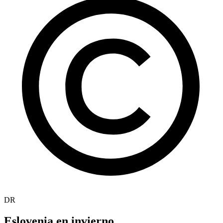
DR
Eslovenia en invierno