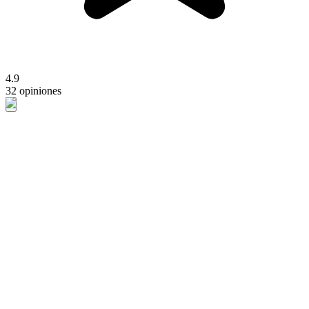
4.9
32 opiniones