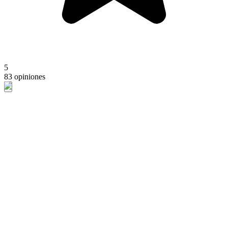
5
83 opiniones