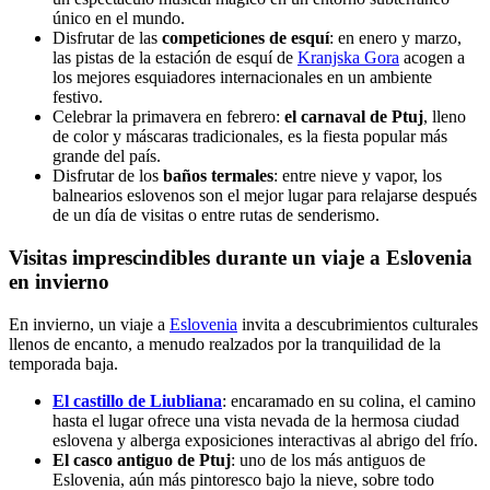
único en el mundo.
Disfrutar de las
competiciones de esquí
: en enero y marzo,
las pistas de la estación de esquí de
Kranjska Gora
acogen a
los mejores esquiadores internacionales en un ambiente
festivo.
Celebrar la primavera en febrero:
el carnaval de Ptuj
, lleno
de color y máscaras tradicionales, es la fiesta popular más
grande del país.
Disfrutar de los
baños termales
: entre nieve y vapor, los
balnearios eslovenos son el mejor lugar para relajarse después
de un día de visitas o entre rutas de senderismo.
Visitas imprescindibles durante un viaje a Eslovenia
en invierno
En invierno, un viaje a
Eslovenia
invita a descubrimientos culturales
llenos de encanto, a menudo realzados por la tranquilidad de la
temporada baja.
El castillo de Liubliana
: encaramado en su colina, el camino
hasta el lugar ofrece una vista nevada de la hermosa ciudad
eslovena y alberga exposiciones interactivas al abrigo del frío.
El casco antiguo de Ptuj
: uno de los más antiguos de
Eslovenia, aún más pintoresco bajo la nieve, sobre todo