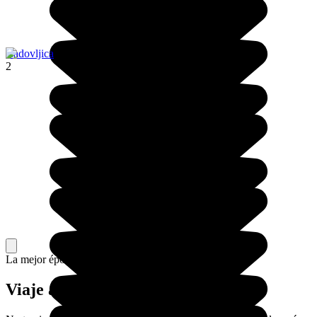
Radovljica
2
La mejor época para ir.
Viaje a las cuevas