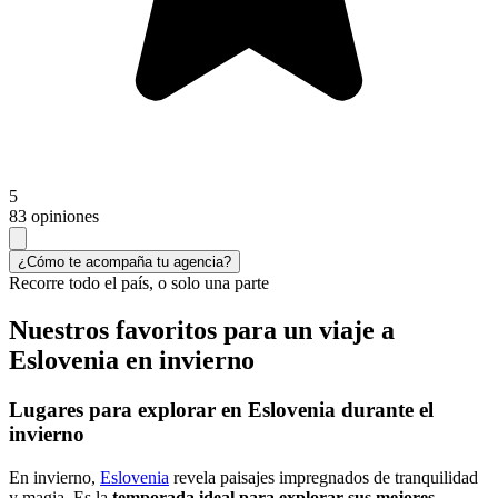
5
83 opiniones
¿Cómo te acompaña tu agencia?
Recorre todo el país, o solo una parte
Nuestros favoritos para un viaje a
Eslovenia en invierno
Lugares para explorar en Eslovenia durante el
invierno
En invierno,
Eslovenia
revela paisajes impregnados de tranquilidad
y magia. Es la
temporada ideal para explorar sus mejores