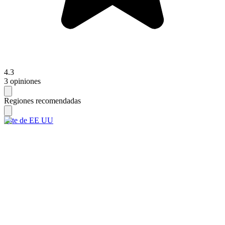
4.3
3 opiniones
Regiones recomendadas
Este de EE UU