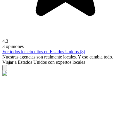
4.3
3 opiniones
Ver todos los circuitos en Estados Unidos (8)
Nuestras agencias son
realmente
locales. Y eso cambia todo.
Viajar a Estados Unidos con expertos locales