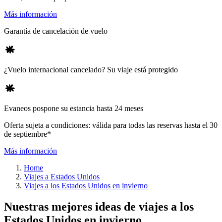
Más información
Garantía de cancelación de vuelo
¿Vuelo internacional cancelado? Su viaje está protegido
Evaneos pospone su estancia hasta 24 meses
Oferta sujeta a condiciones: válida para todas las reservas hasta el 30
de septiembre*
Más información
Home
Viajes a Estados Unidos
Viajes a los Estados Unidos en invierno
Nuestras mejores ideas de viajes a los
Estados Unidos en invierno