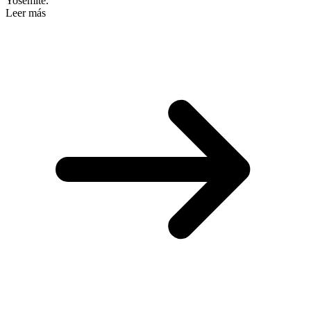
Yosemite.
Leer más