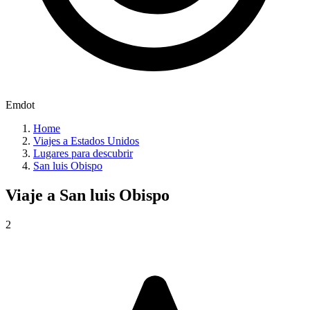
Emdot
Home
Viajes a Estados Unidos
Lugares para descubrir
San luis Obispo
Viaje a
San luis Obispo
2