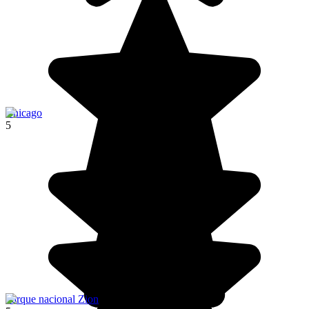
Chicago
5
Parque nacional Zion