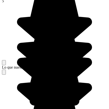
5
Lo que nuestros viajeros piensan de su estancia