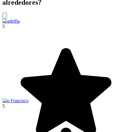
alrededores?
Filadelfia
5
San Francisco
5