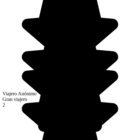
Viajero Anónimo
Gran viajero
2