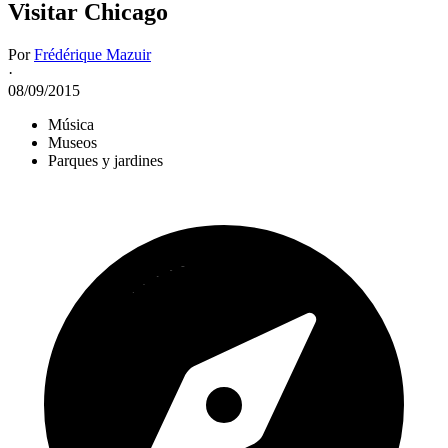
Visitar Chicago
Por
Frédérique Mazuir
·
08/09/2015
Música
Museos
Parques y jardines