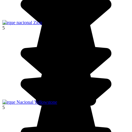
Parque nacional Zion
5
Parque Nacional Yellowstone
5