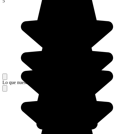
5
Lo que nuestros viajeros piensan de su estancia