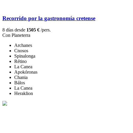
Recorrido por la gastronomía cretense
8 días desde
1505 €
/pers.
Con Planeterra
Archanes
Cnosos
Spinalonga
Rétino
La Canea
Apokóronas
Chania
Bálos
La Canea
Heraklion