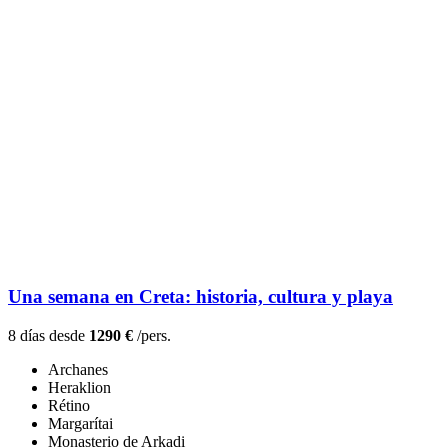
Una semana en Creta: historia, cultura y playa
8 días desde
1290 €
/pers.
Archanes
Heraklion
Rétino
Margarítai
Monasterio de Arkadi