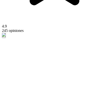
4.9
245 opiniones