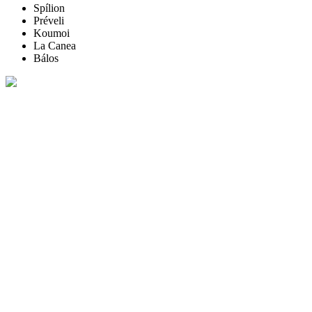
Spílion
Préveli
Koumoi
La Canea
Bálos