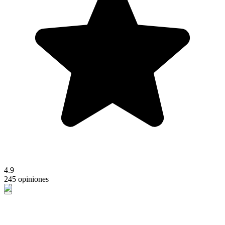
4.9
245 opiniones