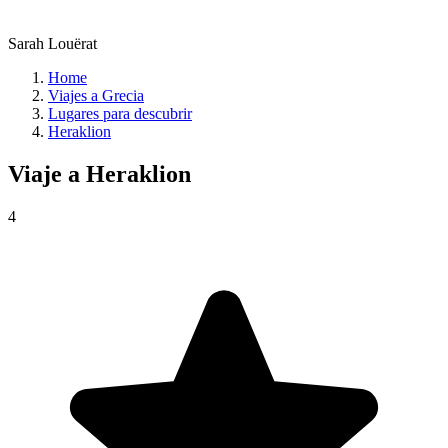
Sarah Louërat
Home
Viajes a Grecia
Lugares para descubrir
Heraklion
Viaje a
Heraklion
4