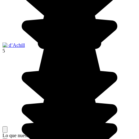
Ile d’Achill
5
Lo que nuestros viajeros piensan de su estancia