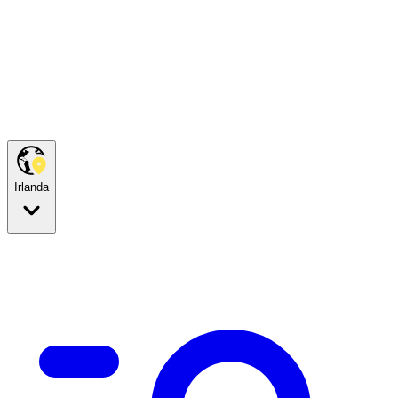
Irlanda