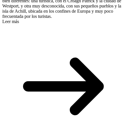
bien diferentes: una turística, con el Croagh Patrick y la ciudad de
Westport, y otra muy desconocida, con sus pequeños pueblos y la
isla de Achill, ubicada en los confines de Europa y muy poco
frecuentada por los turistas.
Leer más