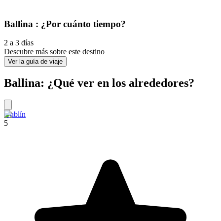
Ballina : ¿Por cuánto tiempo?
2 a 3 días
Descubre más sobre este destino
Ver la guía de viaje
Ballina: ¿Qué ver en los alrededores?
Dublín
5