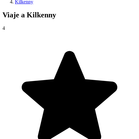
Kilkenny
Viaje a
Kilkenny
4