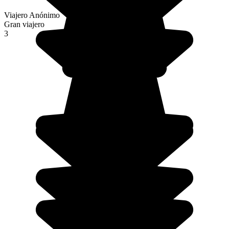
Viajero Anónimo
Gran viajero
3