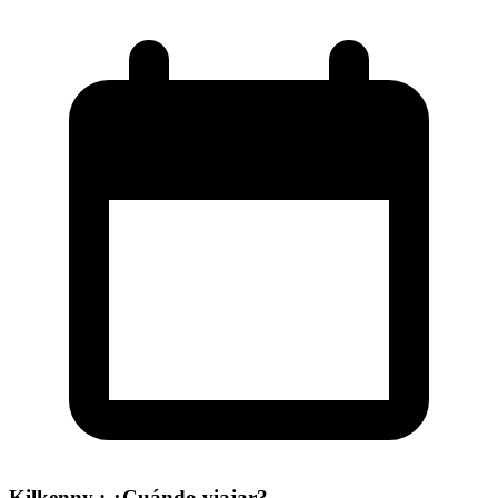
Kilkenny : ¿Cuándo viajar?