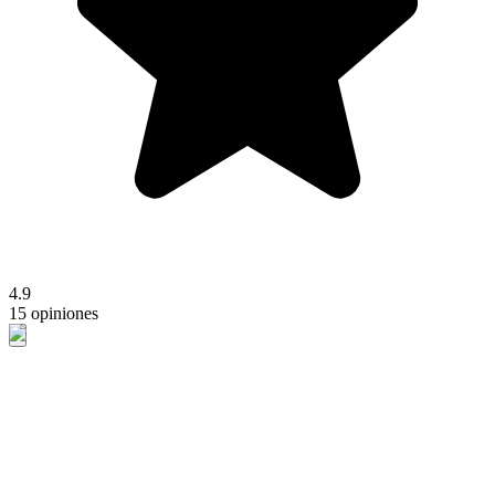
4.9
15 opiniones