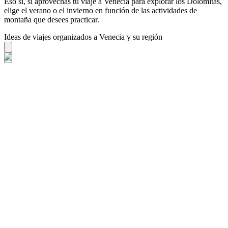
Eso sí, si aprovechas tu viaje a Venecia para explorar los Dolomitas,
elige el verano o el invierno en función de las actividades de
montaña que desees practicar.
Ideas de viajes organizados a Venecia y su región