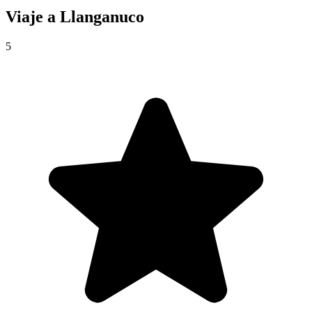
Viaje a
Llanganuco
5