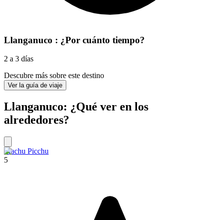
Llanganuco : ¿Por cuánto tiempo?
2 a 3 días
Descubre más sobre este destino
Ver la guía de viaje
Llanganuco: ¿Qué ver en los
alrededores?
Machu Picchu
5