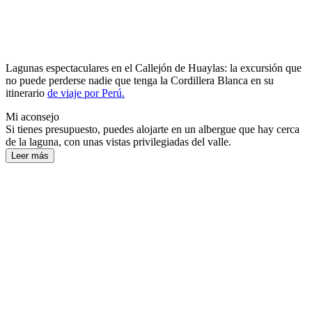
Lagunas espectaculares en el Callejón de Huaylas: la excursión que
no puede perderse nadie que tenga la Cordillera Blanca en su
itinerario
de viaje por Perú.
Mi aconsejo
Si tienes presupuesto, puedes alojarte en un albergue que hay cerca
de la laguna, con unas vistas privilegiadas del valle.
Leer más