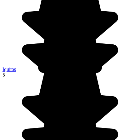
Iquitos
5