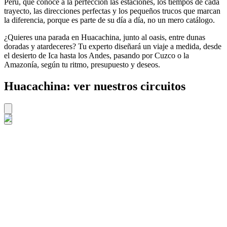
Perú, que conoce a la perfección las estaciones, los tiempos de cada
trayecto, las direcciones perfectas y los pequeños trucos que marcan
la diferencia, porque es parte de su día a día, no un mero catálogo.
¿Quieres una parada en Huacachina, junto al oasis, entre dunas
doradas y atardeceres? Tu experto diseñará un viaje a medida, desde
el desierto de Ica hasta los Andes, pasando por Cuzco o la
Amazonía, según tu ritmo, presupuesto y deseos.
Huacachina: ver nuestros circuitos