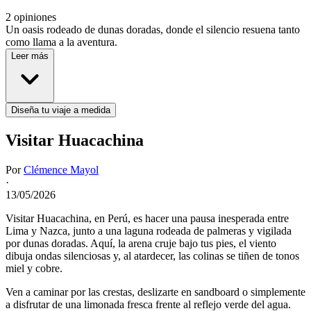
2 opiniones
Un oasis rodeado de dunas doradas, donde el silencio resuena tanto
como llama a la aventura.
Leer más
Diseña tu viaje a medida
Visitar Huacachina
Por
Clémence Mayol
·
13/05/2026
Visitar Huacachina, en Perú, es hacer una pausa inesperada entre
Lima y Nazca, junto a una laguna rodeada de palmeras y vigilada
por dunas doradas. Aquí, la arena cruje bajo tus pies, el viento
dibuja ondas silenciosas y, al atardecer, las colinas se tiñen de tonos
miel y cobre.
Ven a caminar por las crestas, deslizarte en sandboard o simplemente
a disfrutar de una limonada fresca frente al reflejo verde del agua.