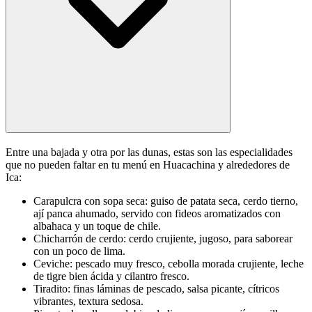
Entre una bajada y otra por las dunas, estas son las especialidades
que no pueden faltar en tu menú en Huacachina y alrededores de
Ica:
Carapulcra con sopa seca: guiso de patata seca, cerdo tierno,
ají panca ahumado, servido con fideos aromatizados con
albahaca y un toque de chile.
Chicharrón de cerdo: cerdo crujiente, jugoso, para saborear
con un poco de lima.
Ceviche: pescado muy fresco, cebolla morada crujiente, leche
de tigre bien ácida y cilantro fresco.
Tiradito: finas láminas de pescado, salsa picante, cítricos
vibrantes, textura sedosa.