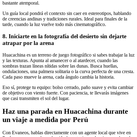
bastante atemporal.
Un guía local pondrá el contexto sin caer en estereotipos, hablando
de creencias andinas y tradiciones rurales. Ideal para finales de la
tarde, cuando la luz vuelve todo más cinematográfico.
8. Iniciarte en la fotografía del desierto sin dejarte
atrapar por la arena
Huacachina es un terreno de juego fotográfico si sabes trabajar la luz
y las texturas. Apunta al amanecer o al atardecer, cuando las
sombras trazan líneas nítidas sobre las dunas. Busca huellas,
ondulaciones, una palmera solitaria o la curva perfecta de una cresta.
Cada paso mueve la arena, cada ángulo cambia la historia.
Eso sí, protege tu equipo: bolso cerrado, paño suave y evita cambiar
de objetivo con viento fuerte. Con paciencia, te llevarás imágenes
que casi transmiten el sol del lugar.
Haz una parada en Huacachina durante
un viaje a medida por Perú
Con Evaneos, hablas directamente con un agente local que vive en