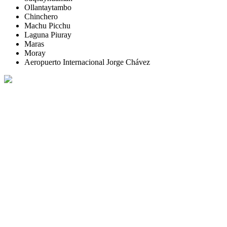
Ollantaytambo
Chinchero
Machu Picchu
Laguna Piuray
Maras
Moray
Aeropuerto Internacional Jorge Chávez