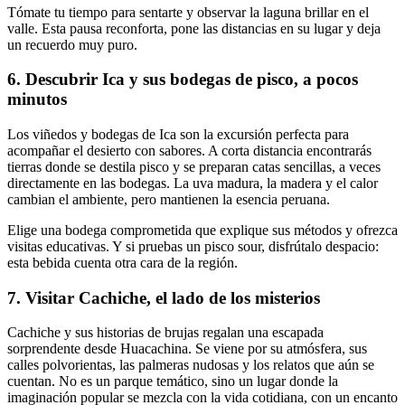
Tómate tu tiempo para sentarte y observar la laguna brillar en el
valle. Esta pausa reconforta, pone las distancias en su lugar y deja
un recuerdo muy puro.
6. Descubrir Ica y sus bodegas de pisco, a pocos
minutos
Los viñedos y bodegas de Ica son la excursión perfecta para
acompañar el desierto con sabores. A corta distancia encontrarás
tierras donde se destila pisco y se preparan catas sencillas, a veces
directamente en las bodegas. La uva madura, la madera y el calor
cambian el ambiente, pero mantienen la esencia peruana.
Elige una bodega comprometida que explique sus métodos y ofrezca
visitas educativas. Y si pruebas un pisco sour, disfrútalo despacio:
esta bebida cuenta otra cara de la región.
7. Visitar Cachiche, el lado de los misterios
Cachiche y sus historias de brujas regalan una escapada
sorprendente desde Huacachina. Se viene por su atmósfera, sus
calles polvorientas, las palmeras nudosas y los relatos que aún se
cuentan. No es un parque temático, sino un lugar donde la
imaginación popular se mezcla con la vida cotidiana, con un encanto