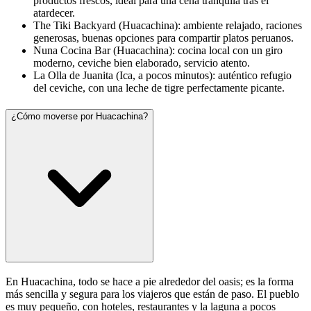
productos frescos, ideal para una cena tranquila tras el
atardecer.
The Tiki Backyard (Huacachina): ambiente relajado, raciones
generosas, buenas opciones para compartir platos peruanos.
Nuna Cocina Bar (Huacachina): cocina local con un giro
moderno, ceviche bien elaborado, servicio atento.
La Olla de Juanita (Ica, a pocos minutos): auténtico refugio
del ceviche, con una leche de tigre perfectamente picante.
¿Cómo moverse por Huacachina?
En Huacachina, todo se hace a pie alrededor del oasis; es la forma
más sencilla y segura para los viajeros que están de paso. El pueblo
es muy pequeño, con hoteles, restaurantes y la laguna a pocos