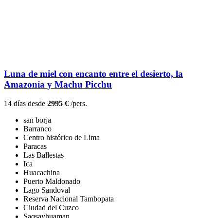
Luna de miel con encanto entre el desierto, la
Amazonía y Machu Picchu
14 días desde
2995 €
/pers.
san borja
Barranco
Centro histórico de Lima
Paracas
Las Ballestas
Ica
Huacachina
Puerto Maldonado
Lago Sandoval
Reserva Nacional Tambopata
Ciudad del Cuzco
Saqsayhuaman