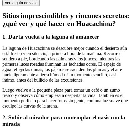
Ver la guía de viaje
Sitios imprescindibles y rincones secretos:
¿qué ver y qué hacer en Huacachina?
1. Dar la vuelta a la laguna al amanecer
La laguna de Huacachina se descubre mejor cuando el desierto aún
está fresco y en silencio, a primera hora de la mañana. Recorre el
sendero a pie, bordeando las palmeras y los juncos, mientras las
primeras luces rosadas iluminan las fachadas ocres. El espejo de
agua refleja las dunas, los pájaros se sacuden las plumas y el aire
huele ligeramente a tierra húmeda. Un momento sencillo, casi
íntimo, antes del bullicio de las excursiones.
Luego vuelve a la pequeña plaza para tomar un café o un zumo
fresco y observa cómo empieza a despertar la vida. También es el
momento perfecto para hacer fotos sin gente, con una luz suave que
esculpe las curvas de la arena.
2. Subir al mirador para contemplar el oasis con la
mirada