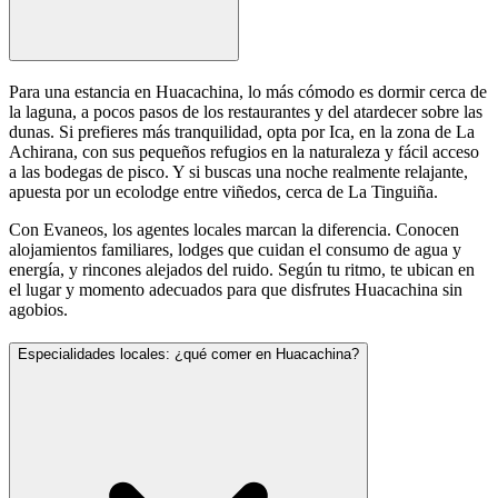
Para una estancia en Huacachina, lo más cómodo es dormir cerca de
la laguna, a pocos pasos de los restaurantes y del atardecer sobre las
dunas. Si prefieres más tranquilidad, opta por Ica, en la zona de La
Achirana, con sus pequeños refugios en la naturaleza y fácil acceso
a las bodegas de pisco. Y si buscas una noche realmente relajante,
apuesta por un ecolodge entre viñedos, cerca de La Tinguiña.
Con Evaneos, los agentes locales marcan la diferencia. Conocen
alojamientos familiares, lodges que cuidan el consumo de agua y
energía, y rincones alejados del ruido. Según tu ritmo, te ubican en
el lugar y momento adecuados para que disfrutes Huacachina sin
agobios.
Especialidades locales: ¿qué comer en Huacachina?