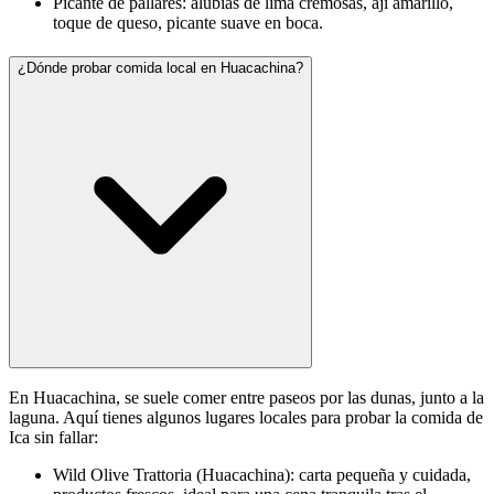
Picante de pallares: alubias de lima cremosas, ají amarillo,
toque de queso, picante suave en boca.
¿Dónde probar comida local en Huacachina?
En Huacachina, se suele comer entre paseos por las dunas, junto a la
laguna. Aquí tienes algunos lugares locales para probar la comida de
Ica sin fallar:
Wild Olive Trattoria (Huacachina): carta pequeña y cuidada,