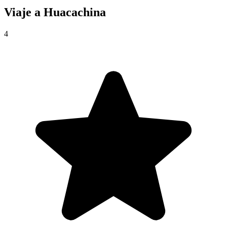
Viaje a
Huacachina
4