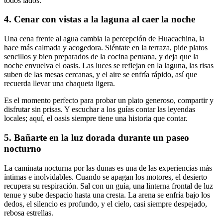
todos lados.
4. Cenar con vistas a la laguna al caer la noche
Una cena frente al agua cambia la percepción de Huacachina, la
hace más calmada y acogedora. Siéntate en la terraza, pide platos
sencillos y bien preparados de la cocina peruana, y deja que la
noche envuelva el oasis. Las luces se reflejan en la laguna, las risas
suben de las mesas cercanas, y el aire se enfría rápido, así que
recuerda llevar una chaqueta ligera.
Es el momento perfecto para probar un plato generoso, compartir y
disfrutar sin prisas. Y escuchar a los guías contar las leyendas
locales; aquí, el oasis siempre tiene una historia que contar.
5. Bañarte en la luz dorada durante un paseo
nocturno
La caminata nocturna por las dunas es una de las experiencias más
íntimas e inolvidables. Cuando se apagan los motores, el desierto
recupera su respiración. Sal con un guía, una linterna frontal de luz
tenue y sube despacio hasta una cresta. La arena se enfría bajo los
dedos, el silencio es profundo, y el cielo, casi siempre despejado,
rebosa estrellas.