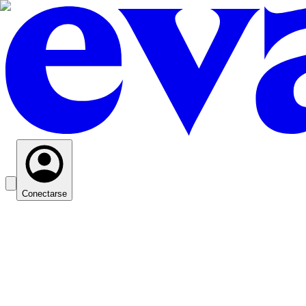
Conectarse