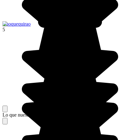
Choquequirao
5
Lo que nuestros viajeros piensan de su estancia