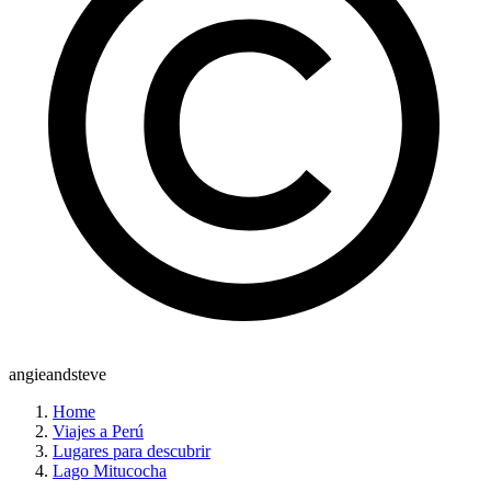
angieandsteve
Home
Viajes a Perú
Lugares para descubrir
Lago Mitucocha