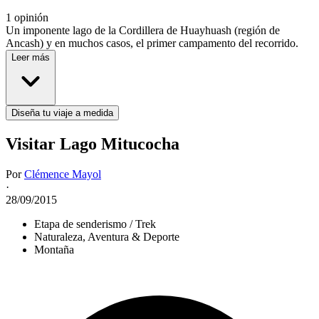
1 opinión
Un imponente lago de la Cordillera de Huayhuash (región de
Ancash) y en muchos casos, el primer campamento del recorrido.
Leer más
Diseña tu viaje a medida
Visitar Lago Mitucocha
Por
Clémence Mayol
·
28/09/2015
Etapa de senderismo / Trek
Naturaleza, Aventura & Deporte
Montaña