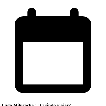
Lago Mitucocha : ¿Cuándo viajar?