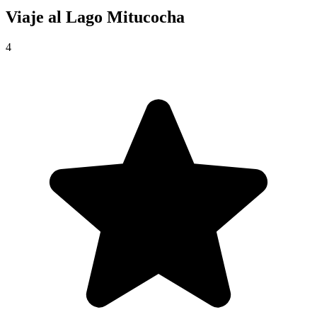
Viaje al
Lago Mitucocha
4