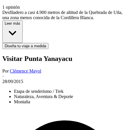
1 opinión
Desfiladero a casi 4.900 metros de altitud de la Quebrada de Utla,
una zona menos conocida de la Cordillera Blanca.
Leer más
Diseña tu viaje a medida
Visitar Punta Yanayacu
Por
Clémence Mayol
·
28/09/2015
Etapa de senderismo / Trek
Naturaleza, Aventura & Deporte
Montaña