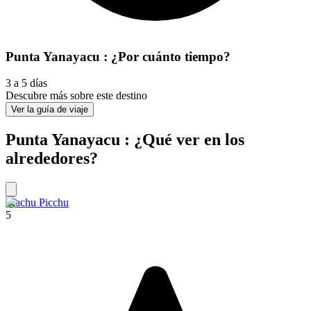
Punta Yanayacu : ¿Por cuánto tiempo?
3 a 5 días
Descubre más sobre este destino
Ver la guía de viaje
Punta Yanayacu : ¿Qué ver en los
alrededores?
Machu Picchu
5