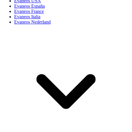
Evaneos USA
Evaneos España
Evaneos France
Evaneos Italia
Evaneos Nederland