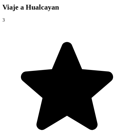
Viaje a
Hualcayan
3