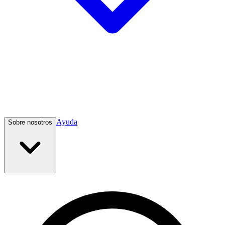
Ayuda
Sobre nosotros