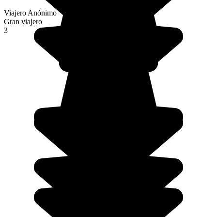
Viajero Anónimo
Gran viajero
3