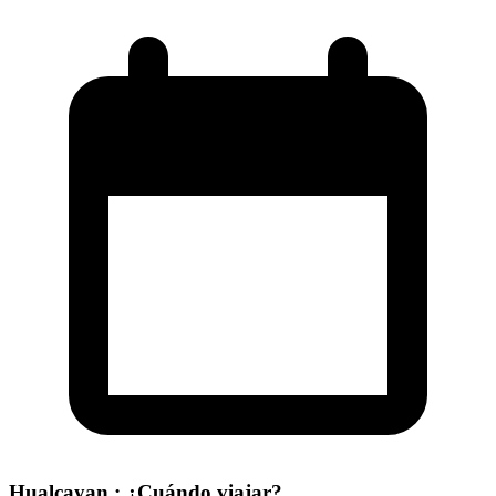
Hualcayan : ¿Cuándo viajar?