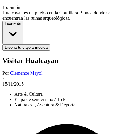
1 opinión
Hualcayan es un pueblo en la Cordillera Blanca donde se
encuentran las ruinas arqueológicas.
Leer más
Diseña tu viaje a medida
Visitar Hualcayan
Por
Clémence Mayol
·
15/11/2015
Arte & Cultura
Etapa de senderismo / Trek
Naturaleza, Aventura & Deporte