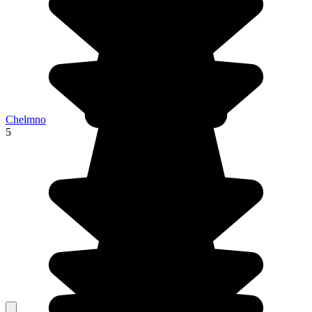
Chelmno
5