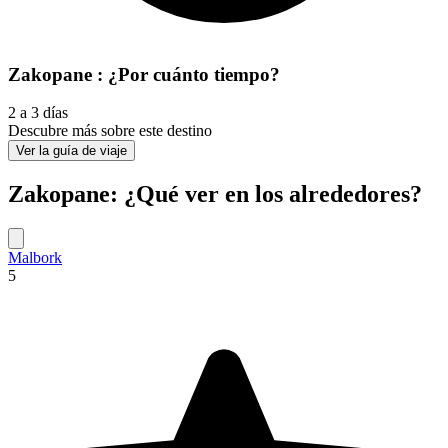
Zakopane : ¿Por cuánto tiempo?
2 a 3 días
Descubre más sobre este destino
Ver la guía de viaje
Zakopane: ¿Qué ver en los alrededores?
Malbork
5