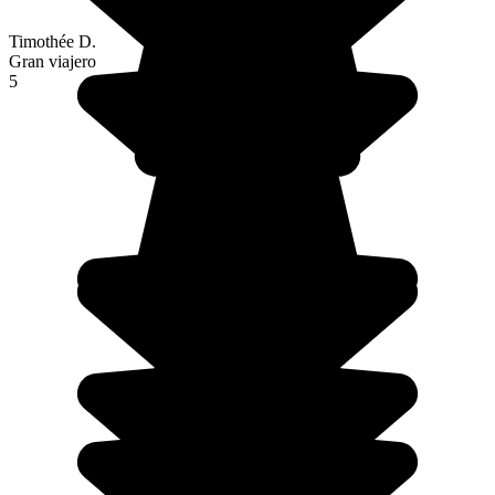
Timothée D.
Gran viajero
5