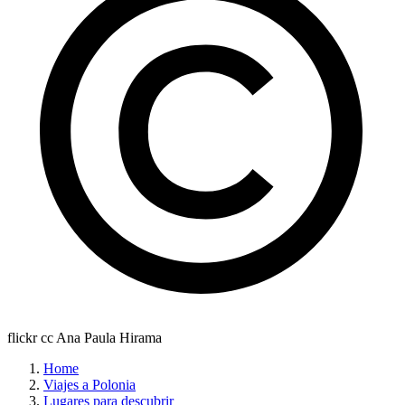
flickr cc Ana Paula Hirama
Home
Viajes a Polonia
Lugares para descubrir