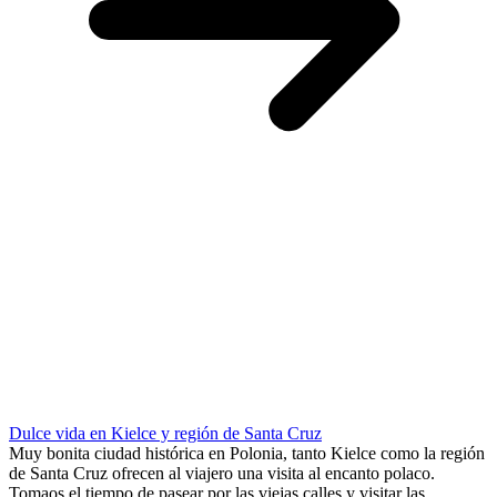
Dulce vida en Kielce y región de Santa Cruz
Muy bonita ciudad histórica en Polonia, tanto Kielce como la región
de Santa Cruz ofrecen al viajero una visita al encanto polaco.
Tomaos el tiempo de pasear por las viejas calles y visitar las