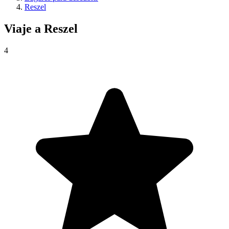
Reszel
Viaje a
Reszel
4