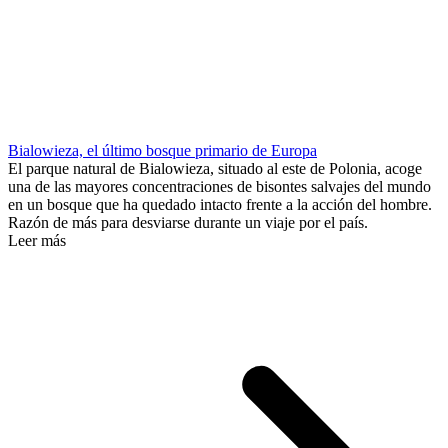
Bialowieza, el último bosque primario de Europa
El parque natural de Bialowieza, situado al este de Polonia, acoge
una de las mayores concentraciones de bisontes salvajes del mundo
en un bosque que ha quedado intacto frente a la acción del hombre.
Razón de más para desviarse durante un viaje por el país.
Leer más