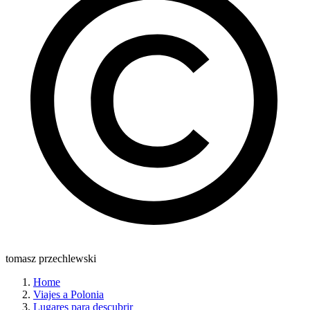
tomasz przechlewski
Home
Viajes a Polonia
Lugares para descubrir