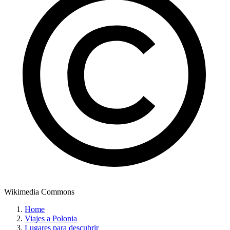
Wikimedia Commons
Home
Viajes a Polonia
Lugares para descubrir