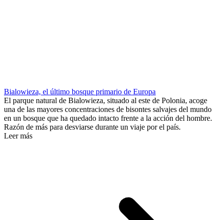
Bialowieza, el último bosque primario de Europa
El parque natural de Bialowieza, situado al este de Polonia, acoge
una de las mayores concentraciones de bisontes salvajes del mundo
en un bosque que ha quedado intacto frente a la acción del hombre.
Razón de más para desviarse durante un viaje por el país.
Leer más