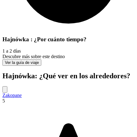
Hajnówka : ¿Por cuánto tiempo?
1 a 2 días
Descubre más sobre este destino
Ver la guía de viaje
Hajnówka: ¿Qué ver en los alrededores?
Zakopane
5