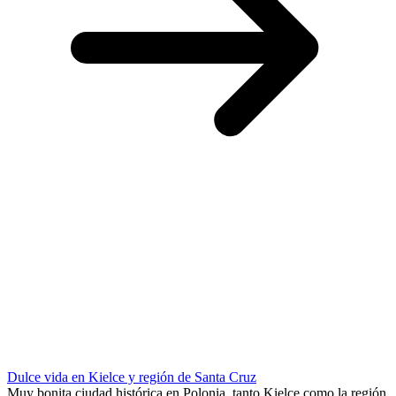
Dulce vida en Kielce y región de Santa Cruz
Muy bonita ciudad histórica en Polonia, tanto Kielce como la región