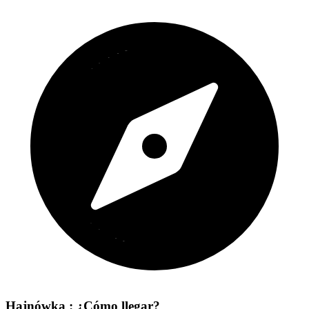
Hajnówka : ¿Cómo llegar?