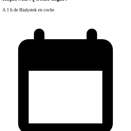
A 1 h de Bialystok en coche