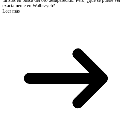
turistas en busca del oro desaparecido. Pero, ¿qué se puede ver
exactamente en Walbrzych?
Leer más