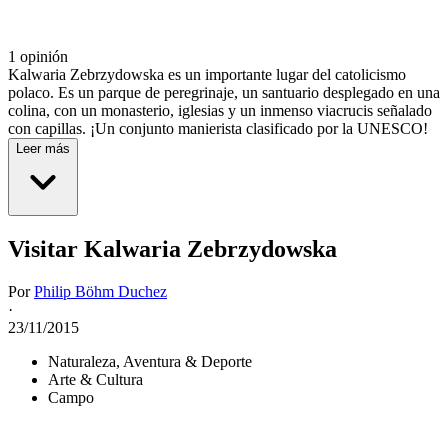
1 opinión
Kalwaria Zebrzydowska es un importante lugar del catolicismo
polaco. Es un parque de peregrinaje, un santuario desplegado en una
colina, con un monasterio, iglesias y un inmenso viacrucis señalado
con capillas. ¡Un conjunto manierista clasificado por la UNESCO!
Leer más
Visitar Kalwaria Zebrzydowska
Por
Philip Böhm Duchez
·
23/11/2015
Naturaleza, Aventura & Deporte
Arte & Cultura
Campo