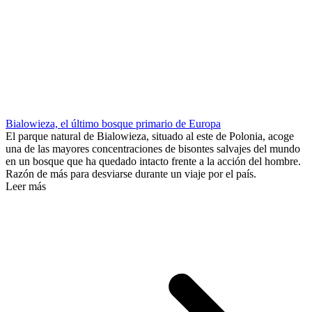
Bialowieza, el último bosque primario de Europa
El parque natural de Bialowieza, situado al este de Polonia, acoge
una de las mayores concentraciones de bisontes salvajes del mundo
en un bosque que ha quedado intacto frente a la acción del hombre.
Razón de más para desviarse durante un viaje por el país.
Leer más