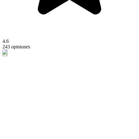
4.6
243 opiniones