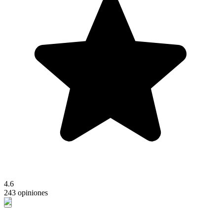
4.6
243 opiniones