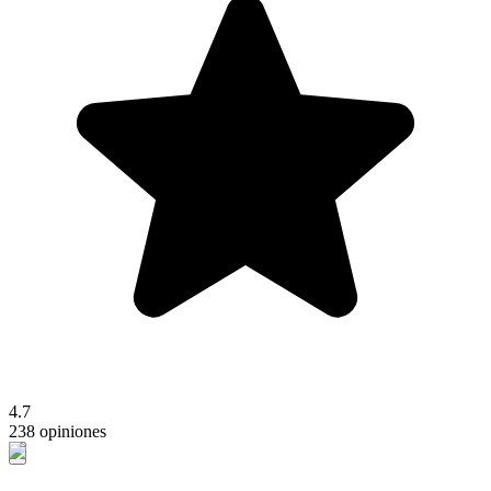
4.7
238 opiniones