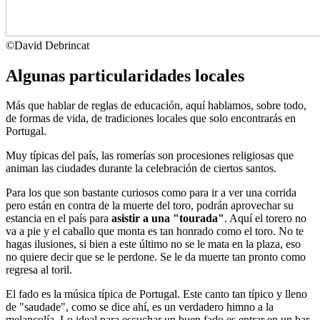
©
David Debrincat
Algunas particularidades locales
Más que hablar de reglas de educación, aquí hablamos, sobre todo,
de formas de vida, de tradiciones locales que solo encontrarás en
Portugal.
Muy típicas del país, las romerías son procesiones religiosas que
animan las ciudades durante la celebración de ciertos santos.
Para los que son bastante curiosos como para ir a ver una corrida
pero están en contra de la muerte del toro, podrán aprovechar su
estancia en el país para
asistir a una "tourada"
. Aquí el torero no
va a pie y el caballo que monta es tan honrado como el toro. No te
hagas ilusiones, si bien a este último no se le mata en la plaza, eso
no quiere decir que se le perdone. Se le da muerte tan pronto como
regresa al toril.
El fado es la música típica de Portugal. Este canto tan típico y lleno
de "saudade", como se dice ahí, es un verdadero himno a la
melancolía. Lo ideal para escuchar un buen fado es entrar en un bar