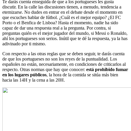
Te darás cuenta enseguida de que a los portugueses les gusta
discutir. En la calle las discusiones tienen, a menudo, tendencia a
eternizarse. No dudes en entrar en el debate desde el momento en
que escuches hablar de fútbol. ¿Cuál es el mejor equipo? ¿El FC
Porto o el Benfica de Lisboa? Hasta el momento, nadie ha sido
capaz de dar una respuesta real a la pregunta. Por contra, si
preguntas quién es el mejor jugador del mundo, si Messi o Ronaldo,
ahí los portugueses son serios. Inútil que te dé la respuesta, ya la has
adivinado por ti mismo.
Con respecto a las otras reglas que se deben seguir, te darás cuenta
de que los portugueses no son los reyes de la puntualidad. Los
españoles no están, necesariamente, en condiciones de criticarlos al
respecto. Otras normas que hay que conocer:
está prohibido fumar
en los lugares públicos
, la hora de la comida se sitúa más bien
hacia las 14H y la cena a las 20H.