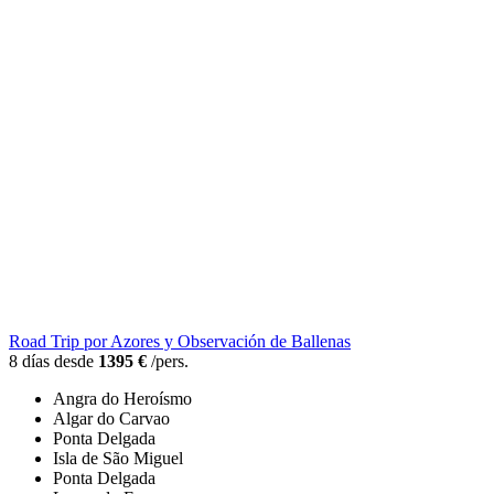
Road Trip por Azores y Observación de Ballenas
8 días desde
1395 €
/pers.
Angra do Heroísmo
Algar do Carvao
Ponta Delgada
Isla de São Miguel
Ponta Delgada