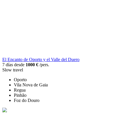
El Encanto de Oporto y el Valle del Duero
7 días desde
1000 €
/pers.
Slow travel
Oporto
Vila Nova de Gaia
Regua
Pinhão
Foz do Douro