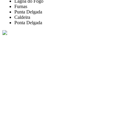
Lagoa do Fogo
Furnas
Punta Delgada
Caldeira
Ponta Delgada