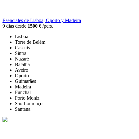
Esenciales de Lisboa, Oporto y Madeira
9 días desde
1500 €
/pers.
Lisboa
Torre de Belém
Cascais
Sintra
Nazaré
Batalha
Aveiro
Oporto
Guimarães
Madeira
Funchal
Porto Moniz
São Lourenço
Santana