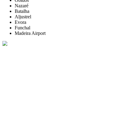
Óbidos
Nazaré
Batalha
Aljustrel
Evora
Funchal
Madeira Airport