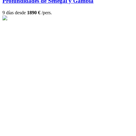
Profundidades de Senegal y Gambia
9 días desde
1890 €
/pers.