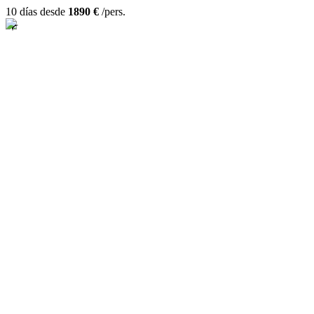
10 días desde
1890 €
/pers.