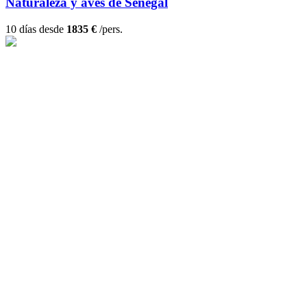
Naturaleza y aves de Senegal
10 días desde
1835 €
/pers.