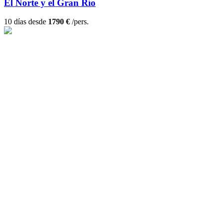
El Norte y el Gran Río
10 días desde
1790 €
/pers.