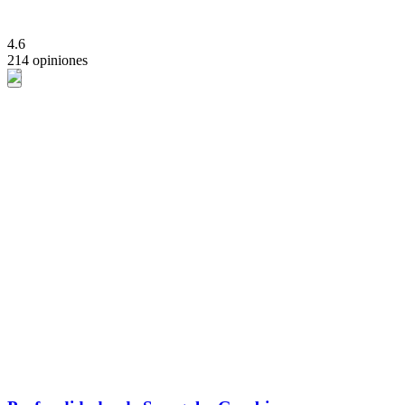
4.6
214 opiniones