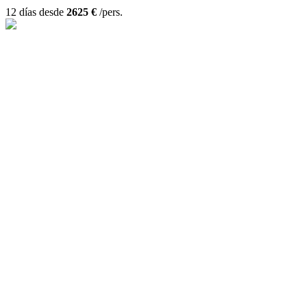
12 días desde
2625 €
/pers.