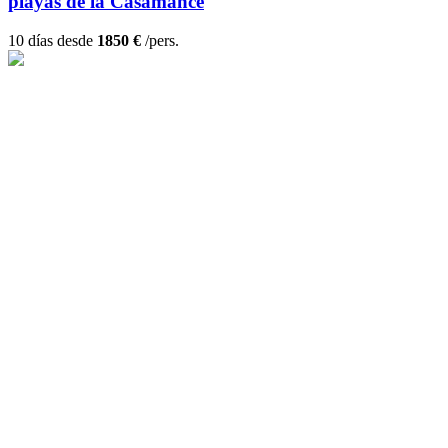
playas de la Casamance
10 días desde
1850 €
/pers.