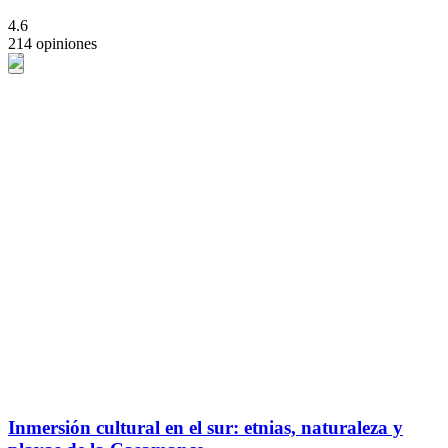
4.6
214 opiniones
Inmersión cultural en el sur: etnias, naturaleza y