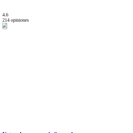
4.6
214 opiniones