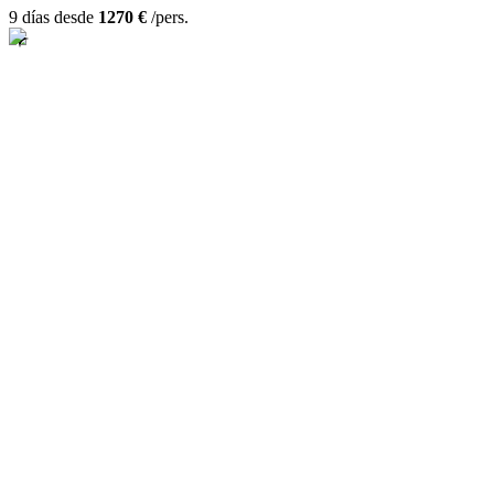
9 días desde
1270 €
/pers.