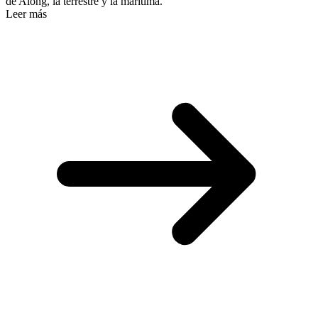
de Along, la terrestre y la marítima.
Leer más