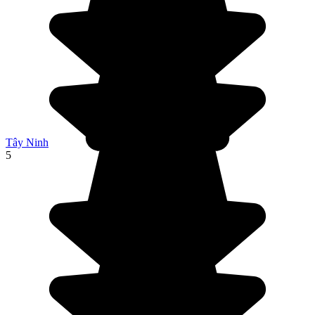
Tây Ninh
5