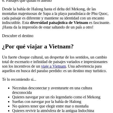
6
.
Paisajes que quitan el aliento
Desde la bahía de Halong hasta el delta del Mekong, de las
montañas majestuosas de Sapa a la playa paradisíaca de Phu Quoc,
cada paisaje es diferente y mantiene su identidad con un encanto
indiscutible. Esta
diversidad paisajística de Vietnam
es fascinante.
¡Hasta da la impresión de estar saltando de un país a otro!
Descubre el destino
¿Por qué viajar a Vietnam?
Un fuerte choque cultural, un despertar de los sentidos, un cambio
total de escenario e infinidad de paisajes variados e impresionantes
son los incentivos de un
viaje a Vietnam
. Una advertencia para
aquellos en busca del paraíso perdido: es un destino muy turístico.
Te lo recomiendo si...
Necesitas desconectar y aventurarte en una cultura
desconocida
Quieres navegar por un río legendario como el Mekong
Sueñas con navegar por la bahía de Halong
No quieres tener que elegir entre mar o montaña
Quieres revivir la atmósfera de la antigua Indochina