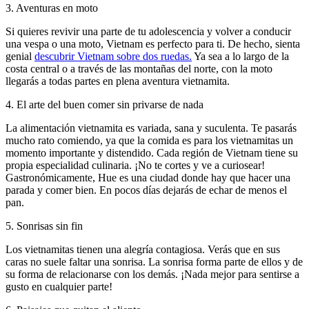
3
.
Aventuras en moto
Si quieres revivir una parte de tu adolescencia y volver a conducir
una vespa o una moto, Vietnam es perfecto para ti. De hecho, sienta
genial
descubrir Vietnam sobre dos ruedas.
Ya sea a lo largo de la
costa central o a través de las montañas del norte, con la moto
llegarás a todas partes en plena aventura vietnamita.
4
.
El arte del buen comer sin privarse de nada
La alimentación vietnamita es variada, sana y suculenta. Te pasarás
mucho rato comiendo, ya que la comida es para los vietnamitas un
momento importante y distendido. Cada región de Vietnam tiene su
propia especialidad culinaria. ¡No te cortes y ve a curiosear!
Gastronómicamente, Hue es una ciudad donde hay que hacer una
parada y comer bien. En pocos días dejarás de echar de menos el
pan.
5
.
Sonrisas sin fin
Los vietnamitas tienen una alegría contagiosa. Verás que en sus
caras no suele faltar una sonrisa. La sonrisa forma parte de ellos y de
su forma de relacionarse con los demás. ¡Nada mejor para sentirse a
gusto en cualquier parte!