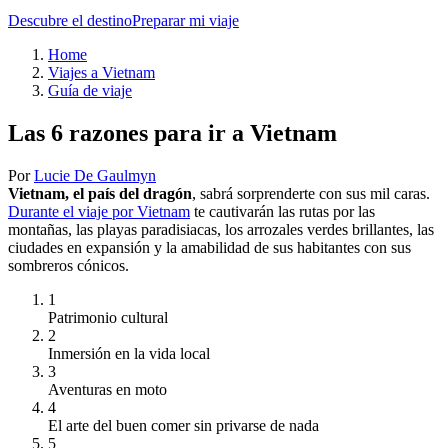
Descubre el destino
Preparar mi viaje
Home
Viajes a Vietnam
Guía de viaje
Las 6 razones para ir a Vietnam
Por
Lucie De Gaulmyn
Vietnam, el país del dragón
, sabrá sorprenderte con sus mil caras.
Durante el viaje por Vietnam
te cautivarán las rutas por las
montañas, las playas paradisiacas, los arrozales verdes brillantes, las
ciudades en expansión y la amabilidad de sus habitantes con sus
sombreros cónicos.
1
Patrimonio cultural
2
Inmersión en la vida local
3
Aventuras en moto
4
El arte del buen comer sin privarse de nada
5