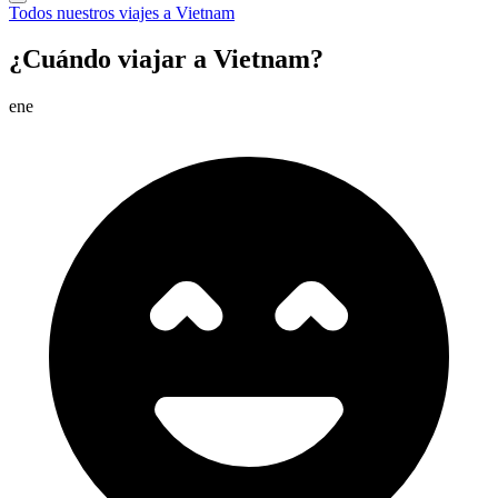
Todos nuestros viajes a Vietnam
¿Cuándo viajar a Vietnam?
ene