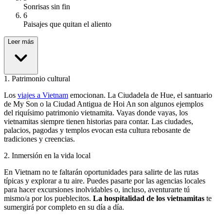
Sonrisas sin fin
6
Paisajes que quitan el aliento
Leer más
1
.
Patrimonio cultural
Los
viajes a Vietnam
emocionan. La Ciudadela de Hue, el santuario
de My Son o la Ciudad Antigua de Hoi An son algunos ejemplos
del riquísimo patrimonio vietnamita. Vayas donde vayas, los
vietnamitas siempre tienen historias para contar. Las ciudades,
palacios, pagodas y templos evocan esta cultura rebosante de
tradiciones y creencias.
2
.
Inmersión en la vida local
En Vietnam no te faltarán oportunidades para salirte de las rutas
típicas y explorar a tu aire. Puedes pasarte por las agencias locales
para hacer excursiones inolvidables o, incluso, aventurarte tú
mismo/a por los pueblecitos.
La hospitalidad de los vietnamitas
te
sumergirá por completo en su día a día.