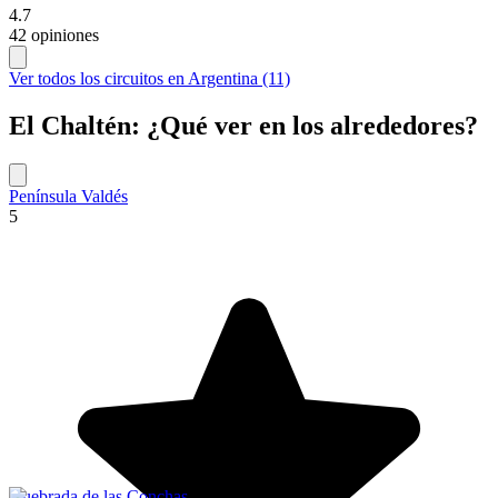
4.7
42 opiniones
Ver todos los circuitos en Argentina (11)
El Chaltén: ¿Qué ver en los alrededores?
Península Valdés
5
Quebrada de las Conchas