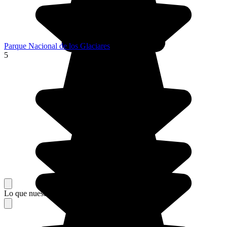
Parque Nacional de los Glaciares
5
Lo que nuestros viajeros piensan de su estancia