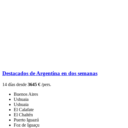
Destacados de Argentina en dos semanas
14 días desde
3645 €
/pers.
Buenos Aires
Ushuaia
Ushuaia
El Calafate
El Chaltén
Puerto Iguazú
Foz de Iguaçu