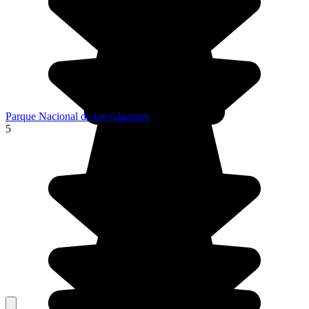
Parque Nacional de los Glaciares
5