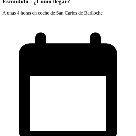
Escondido : ¿Cómo llegar?
A unas 4 horas en coche de San Carlos de Bariloche