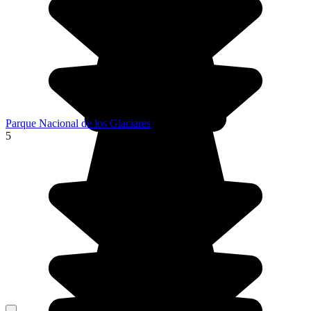
Parque Nacional de los Glaciares
5