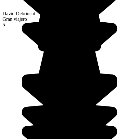
David Debrincat
Gran viajero
5