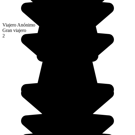
Viajero Anónimo
Gran viajero
2