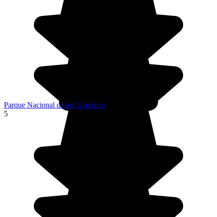
Parque Nacional de los Glaciares
5