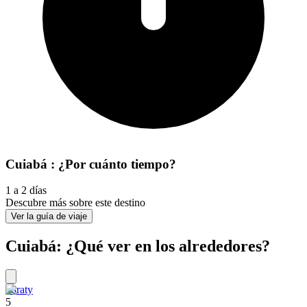
Cuiabá : ¿Por cuánto tiempo?
1 a 2 días
Descubre más sobre este destino
Ver la guía de viaje
Cuiabá: ¿Qué ver en los alrededores?
Paraty
5