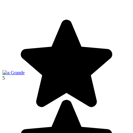
Ilha Grande
5