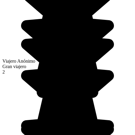
Viajero Anónimo
Gran viajero
2