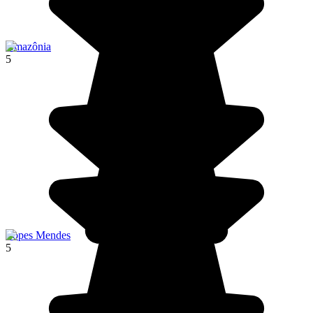
Amazônia
5
Lopes Mendes
5