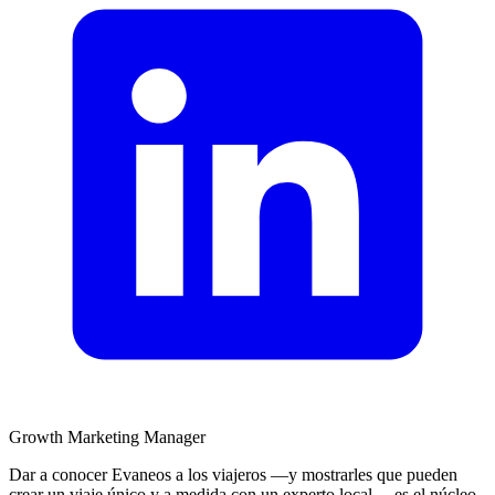
Growth Marketing Manager
Dar a conocer Evaneos a los viajeros —y mostrarles que pueden
crear un viaje único y a medida con un experto local— es el núcleo