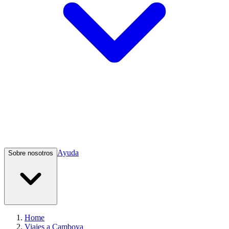
Ayuda
Sobre nosotros
Home
Viajes a Camboya