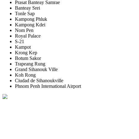
Prasat Banteay Samrae
Banteay Srei
Tonle Sap
Kampong Phluk
Kampong Kdei
Nom Pen
Royal Palace
S-21
Kampot
Krong Kep
Botum Sakor
Trapeang Rung
Grand Sihanouk Ville
Koh Rong
Ciudad de Sihanoukville
Phnom Penh International Airport