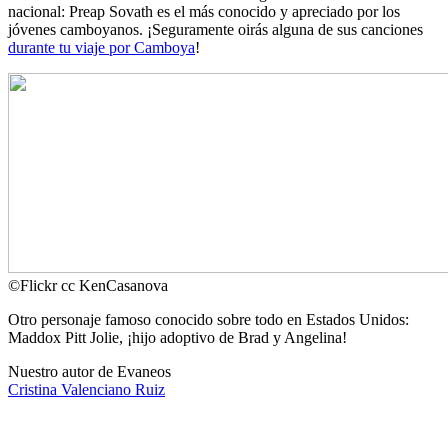
nacional: Preap Sovath es el más conocido y apreciado por los
jóvenes camboyanos. ¡Seguramente oirás alguna de sus canciones
durante tu viaje por Camboya
!
©
Flickr cc KenCasanova
Otro personaje famoso conocido sobre todo en Estados Unidos:
Maddox Pitt Jolie, ¡hijo adoptivo de Brad y Angelina!
Nuestro autor de Evaneos
Cristina
Valenciano Ruiz