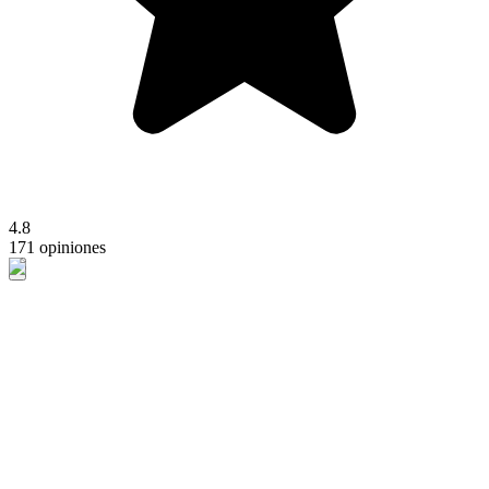
4.8
171 opiniones