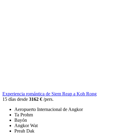
Experiencia romántica de Siem Reap a Koh Rong
15 días desde
3162 €
/pers.
Aeropuerto Internacional de Angkor
Ta Prohm
Bayón
Angkor Wat
Preah Dak