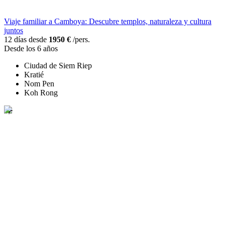
Viaje familiar a Camboya: Descubre templos, naturaleza y cultura
juntos
12 días desde
1950 €
/pers.
Desde los 6 años
Ciudad de Siem Riep
Kratié
Nom Pen
Koh Rong