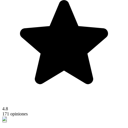
4.8
171 opiniones