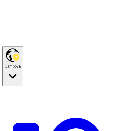
Camboya