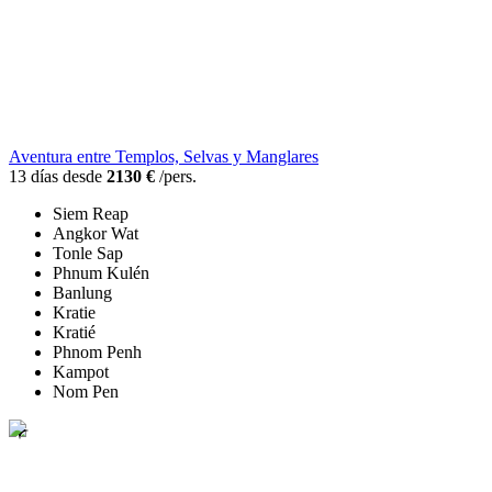
Aventura entre Templos, Selvas y Manglares
13 días desde
2130 €
/pers.
Siem Reap
Angkor Wat
Tonle Sap
Phnum Kulén
Banlung
Kratie
Kratié
Phnom Penh
Kampot
Nom Pen