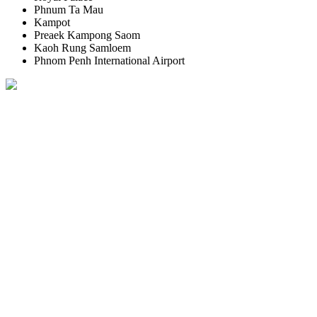
Phnum Ta Mau
Kampot
Preaek Kampong Saom
Kaoh Rung Samloem
Phnom Penh International Airport