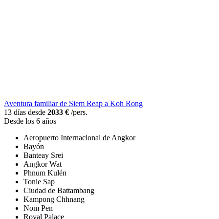
Aventura familiar de Siem Reap a Koh Rong
13 días desde
2033 €
/pers.
Desde los 6 años
Aeropuerto Internacional de Angkor
Bayón
Banteay Srei
Angkor Wat
Phnum Kulén
Tonle Sap
Ciudad de Battambang
Kampong Chhnang
Nom Pen
Royal Palace