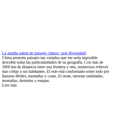
La amplia paleta de paisajes chinos: ¡qué diversidad!
China presenta paisajes tan variados que me sería imposible
describir todas las particularidades de su geografía. Con más de
5000 km de distancia entre una frontera y otra, numerosos relieves
dan cobijo a sus habitantes. El este está conformado sobre todo por
llanuras fértiles, montañas y costa. Al oeste, mesetas onduladas,
montañas, desiertos y estepas.
Leer más