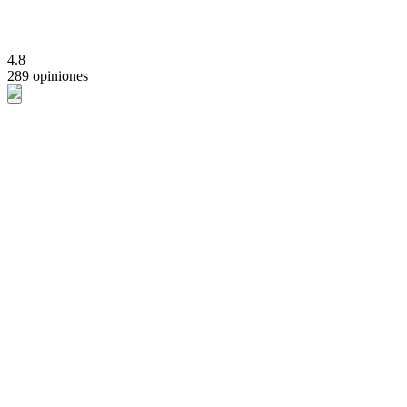
4.8
289 opiniones