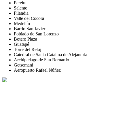
Pereira
Salento
Filandia
Valle del Cocora
Medellín
Barrio San Javier
Poblado de San Lorenzo
Botero Plaza
Guatapé
Torre del Reloj
Catedral de Santa Catalina de Alejandria
Archipielago de San Bernardo
Getsemaní
Aeropuerto Rafael Núñez