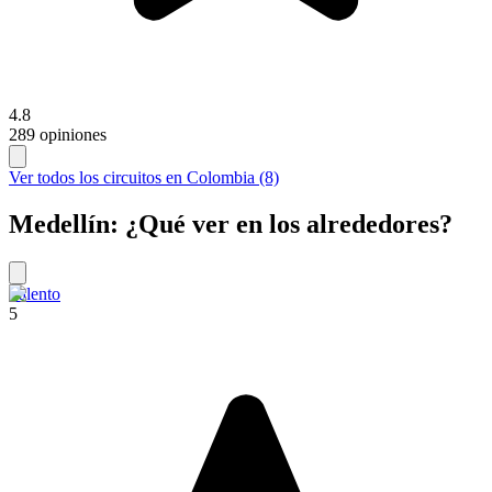
4.8
289 opiniones
Ver todos los circuitos en Colombia (8)
Medellín: ¿Qué ver en los alrededores?
Salento
5