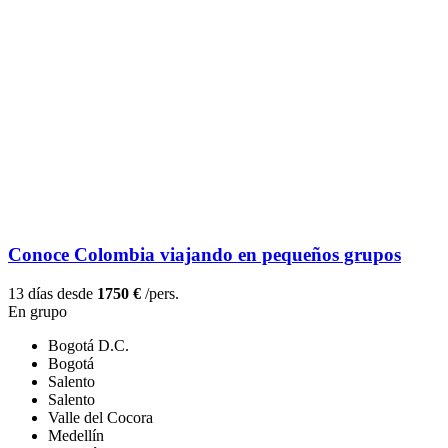
Conoce Colombia viajando en pequeños grupos
13 días desde
1750 €
/pers.
En grupo
Bogotá D.C.
Bogotá
Salento
Salento
Valle del Cocora
Medellín