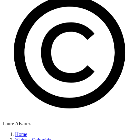
Laure Alvarez
Home
Viajes a Colombia