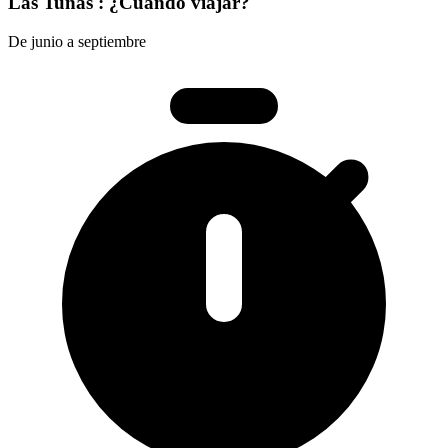
Las Tunas : ¿Cuándo viajar?
De junio a septiembre