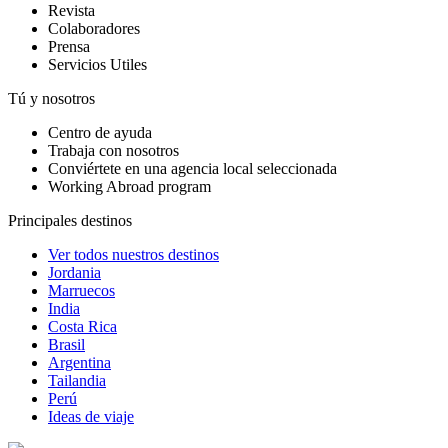
Revista
Colaboradores
Prensa
Servicios Utiles
Tú y nosotros
Centro de ayuda
Trabaja con nosotros
Conviértete en una agencia local seleccionada
Working Abroad program
Principales destinos
Ver todos nuestros destinos
Jordania
Marruecos
India
Costa Rica
Brasil
Argentina
Tailandia
Perú
Ideas de viaje