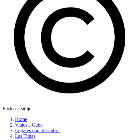
Flickr cc stttijn
Home
Viajes a Cuba
Lugares para descubrir
Las Tunas