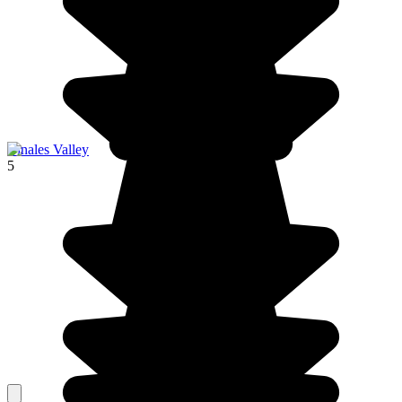
Vinales Valley
5