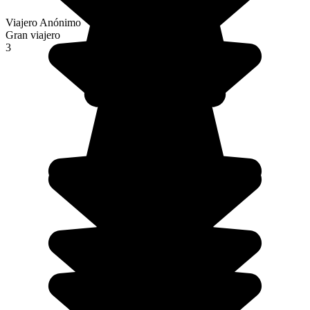
Viajero Anónimo
Gran viajero
3