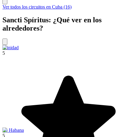
Ver todos los circuitos en Cuba (16)
Sancti Spíritus: ¿Qué ver en los
alrededores?
Trinidad
5
La Habana
5