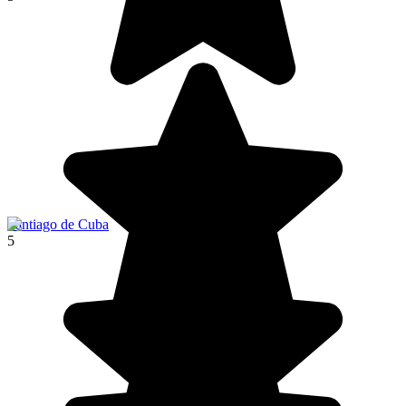
Santiago de Cuba
5