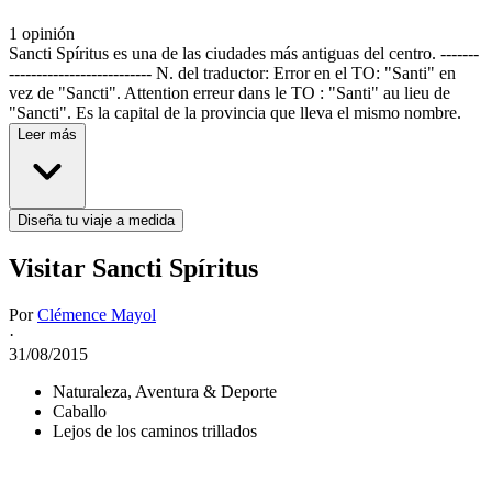
1 opinión
Sancti Spíritus es una de las ciudades más antiguas del centro. -------
-------------------------- N. del traductor: Error en el TO: "Santi" en
vez de "Sancti". Attention erreur dans le TO : "Santi" au lieu de
"Sancti". Es la capital de la provincia que lleva el mismo nombre.
Leer más
Diseña tu viaje a medida
Visitar Sancti Spíritus
Por
Clémence Mayol
·
31/08/2015
Naturaleza, Aventura & Deporte
Caballo
Lejos de los caminos trillados