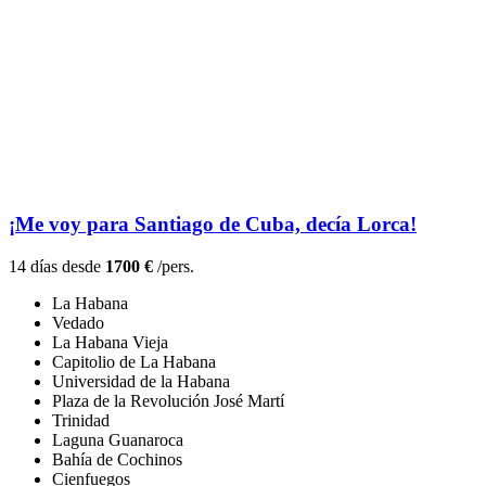
¡Me voy para Santiago de Cuba, decía Lorca!
14 días desde
1700 €
/pers.
La Habana
Vedado
La Habana Vieja
Capitolio de La Habana
Universidad de la Habana
Plaza de la Revolución José Martí
Trinidad
Laguna Guanaroca
Bahía de Cochinos
Cienfuegos