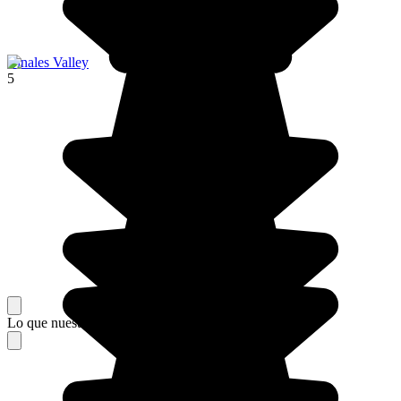
Vinales Valley
5
Lo que nuestros viajeros piensan de su estancia