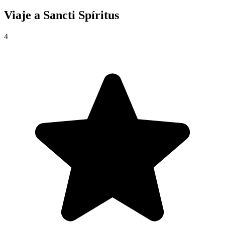
Viaje a
Sancti Spíritus
4