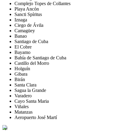
Complejo Topes de Collantes
Playa Ancón
Sancti Spíritus
Iznaga
Ciego de Ávila
Camagüey
Banao
Santiago de Cuba
El Cobre
Bayamo
Bahía de Santiago de Cuba
Castillo del Morro
Holguín
Gibara
Birán
Santa Clara
Sagua la Grande
Varadero
Cayo Santa Maria
Viñales
Matanzas
Aeropuerto José Martí