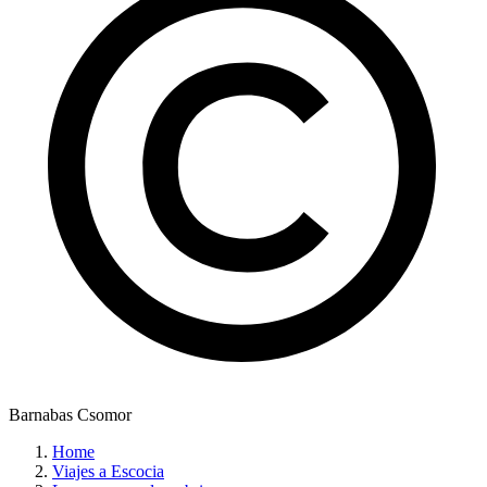
Barnabas Csomor
Home
Viajes a Escocia