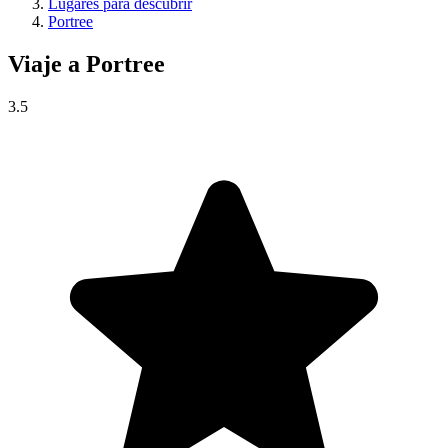
Lugares para descubrir
Portree
Viaje a
Portree
3.5