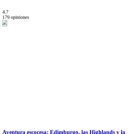
4.7
179 opiniones
Aventura escocesa: Edimburgo, las Highlands y la