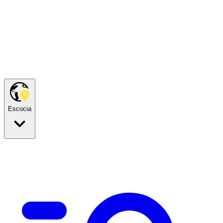
Escocia