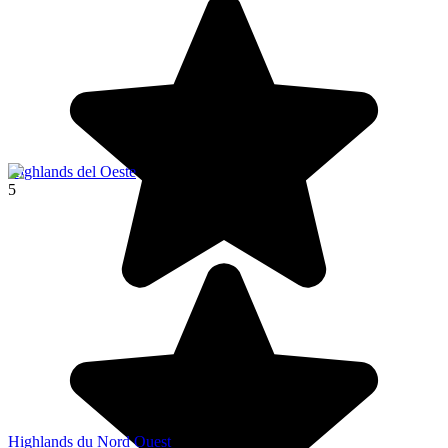
Highlands del Oeste
5
Highlands du Nord Ouest