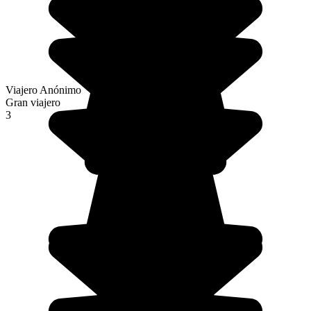
Viajero Anónimo
Gran viajero
3