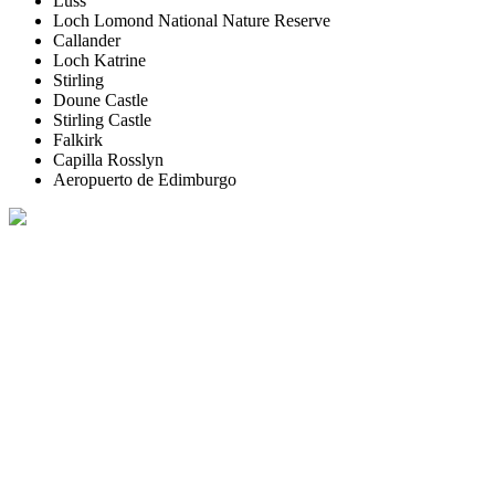
Luss
Loch Lomond National Nature Reserve
Callander
Loch Katrine
Stirling
Doune Castle
Stirling Castle
Falkirk
Capilla Rosslyn
Aeropuerto de Edimburgo