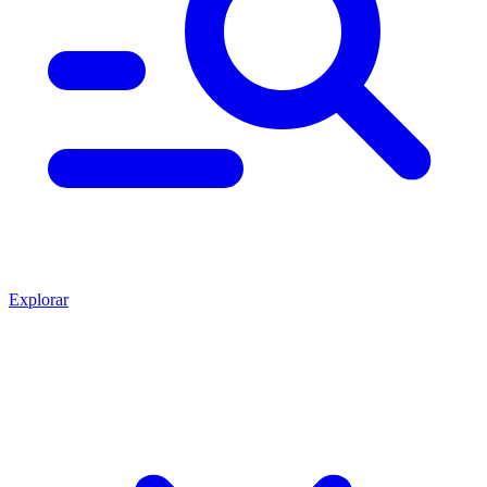
Explorar