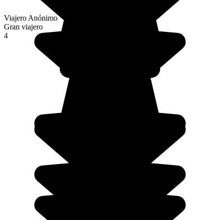
Viajero Anónimo
Gran viajero
4