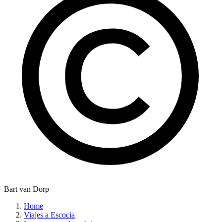
Bart van Dorp
Home
Viajes a Escocia