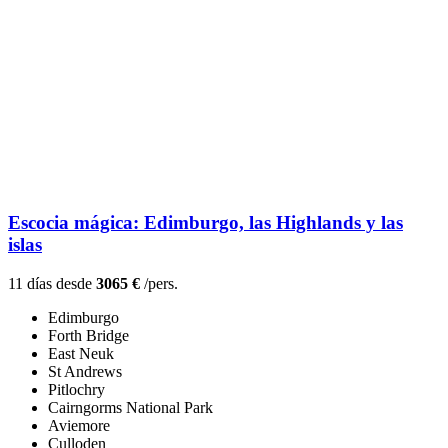
Escocia mágica: Edimburgo, las Highlands y las
islas
11 días desde
3065 €
/pers.
Edimburgo
Forth Bridge
East Neuk
St Andrews
Pitlochry
Cairngorms National Park
Aviemore
Culloden