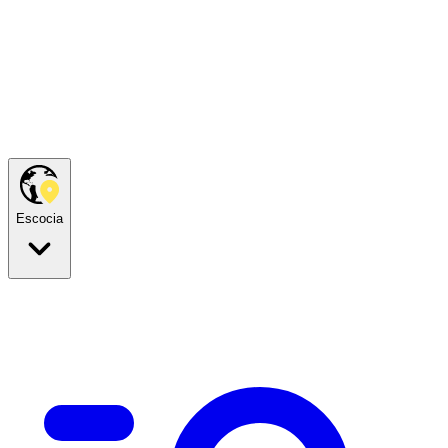
Escocia