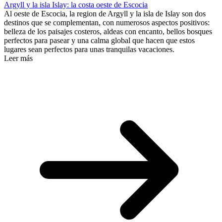
Argyll y la isla Islay: la costa oeste de Escocia
Al oeste de Escocia, la region de Argyll y la isla de Islay son dos
destinos que se complementan, con numerosos aspectos positivos:
belleza de los paisajes costeros, aldeas con encanto, bellos bosques
perfectos para pasear y una calma global que hacen que estos
lugares sean perfectos para unas tranquilas vacaciones.
Leer más