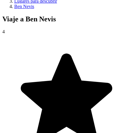
Lugares para descubrir
Ben Nevis
Viaje a
Ben Nevis
4