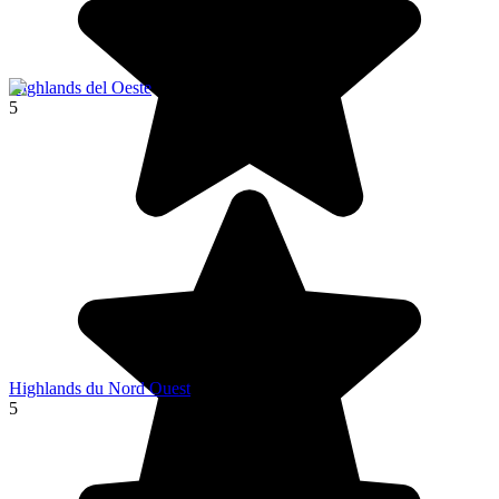
Highlands del Oeste
5
Highlands du Nord Ouest
5