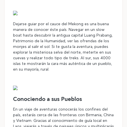
Dejarse guiar por el cauce del Mekong es una buena
manera de conocer éste país. Navegar en un slow
boat hasta descubrir la antigua capital Luang Prabang,
Patrimonio de la Humanidad, ver las ofrendas de los
monjes al salir el sol. Si te gusta la aventura, puedes
explorar la misteriosa selva del norte, meterte en sus
cuevas y realizar todo tipo de treks. Al sur, sus 4000
islas te mostrarán la cara más auténtica de un pueblo,
en su mayoría, rural.
Conociendo a sus Pueblos
En un viaje de aventuras conocerás los confines del
país, estarás cerca de las fronteras con Birmania, China
y Vietnam. Gracias al conocimiento de guía local en
Laos, viajarás a través de paisajes únicos y multiplicarás