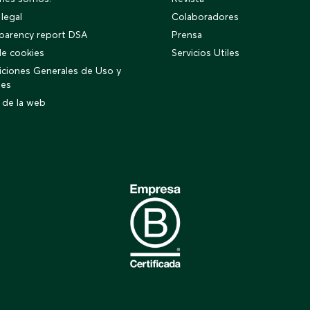
 legal
Colaboradores
parency report DSA
Prensa
e cookies
Servicios Utiles
ciones Generales de Uso y
ies
 de la web