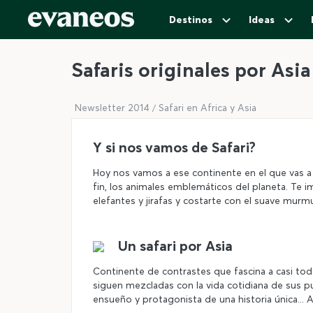
Destinos
Ideas
Safaris originales por Asia
Newsletter 2014
Safari en Africa y Asia
Y si nos vamos de Safari?
Hoy nos vamos a ese continente en el que vas a 
fin, los animales emblemáticos del planeta. Te 
elefantes y jirafas y costarte con el suave murmu
Un safari por Asia
Continente de contrastes que fascina a casi todo
siguen mezcladas con la vida cotidiana de sus pu
ensueño y protagonista de una historia única... A