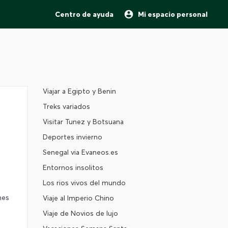
Centro de ayuda
Mi espacio personal
Viajar a Egipto y Benin
Treks variados
Visitar Tunez y Botsuana
Deportes invierno
Senegal via Evaneos.es
Entornos insolitos
Los rios vivos del mundo
nes
Viaje al Imperio Chino
Viaje de Novios de lujo