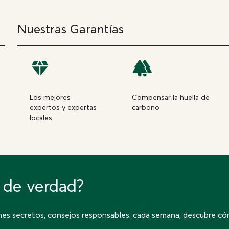
Nuestras Garantías
Los mejores
Compensar la huella de
expertos y expertas
carbono
locales
s de verdad?
ones secretos, consejos responsables: cada semana, descubre c