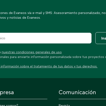
iones de Evaneos vía e-mail y SMS: Asesoramiento personalizado, not
tivos y noticias de Evaneos.
In
ta
nuestras condiciones generales de uso
onales para enviarte información personalizada sobre tus proyectos de
 información sobre el tratamiento de tus datos y tus derechos.
presa
Comunicación
énes somos?
Revista