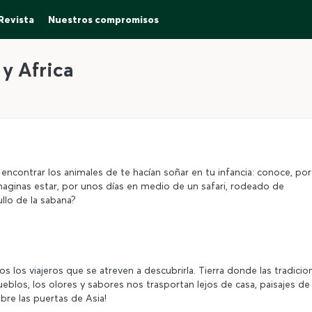
Revista
Nuestros compromisos
 y Africa
encontrar los animales de te hacían soñar en tu infancia: conoce, por
imaginas estar, por unos días en medio de un safari, rodeado de
llo de la sabana?
s los viajeros que se atreven a descubrirla. Tierra donde las tradicio
eblos, los olores y sabores nos trasportan lejos de casa, paisajes de
bre las puertas de Asia!