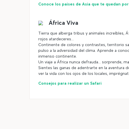
Conoce los paises de Asia que te quedan por v
África Viva
Tierra que alberga tribus y animales increíbles,
rojos atardeceres...
Continente de colores y contrastes, territorio sa
pulso a la adversidad del clima. Aprende a conocer
inmenso continente.
Un viaje a África nunca defrauda... sorprende, 
Sientes las ganas de adentrarte en la aventura d
ver la vida con los ojos de los locales, imprégnat
Consejos para realizar un Safari