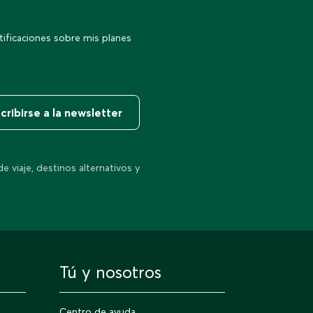
ificaciones sobre mis planes
scribirse a la newsletter
 viaje, destinos alternativos y
Tú y nosotros
Centro de ayuda