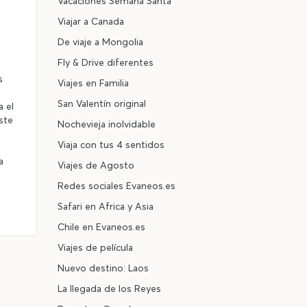
Vacaciones Semana Santa
Viajar a Canada
De viaje a Mongolia
Fly & Drive diferentes
s
Viajes en Familia
San Valentín original
a el
este
Nochevieja inolvidable
Viaja con tus 4 sentidos
a
Viajes de Agosto
Redes sociales Evaneos.es
Safari en Africa y Asia
Chile en Evaneos.es
Viajes de película
Nuevo destino: Laos
La llegada de los Reyes