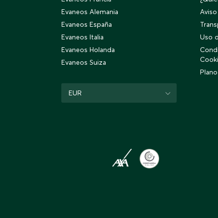
Evaneos Alemania
Aviso
Evaneos España
Trans
Evaneos Italia
Uso d
Evaneos Holanda
Condi
Cook
Evaneos Suiza
Plano
EUR