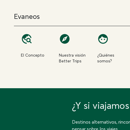
Evaneos
El Concepto
Nuestra visión
¿Quiénes
Better Trips
somos?
¿Y si viajamo
Destinos alternativos, rinc
pensar sobre los viajes.