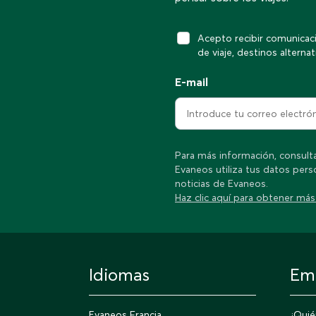
Acepto recibir comunicac
de viaje, destinos alterna
E-mail
Para más información, consul
Evaneos utiliza tus datos pers
noticias de Evaneos.
Haz clic aquí para obtener más
Idiomas
Em
Evaneos Francia
¿Qui