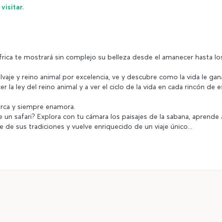
isitar.
 África te mostrará sin complejo su belleza desde el amanecer hasta lo
lvaje y reino animal por excelencia, ve y descubre como la vida le gan
 la ley del reino animal y a ver el ciclo de la vida en cada rincón de 
marca y siempre enamora.
e un safari? Explora con tu cámara los paisajes de la sabana, aprende 
e de sus tradiciones y vuelve enriquecido de un viaje único...