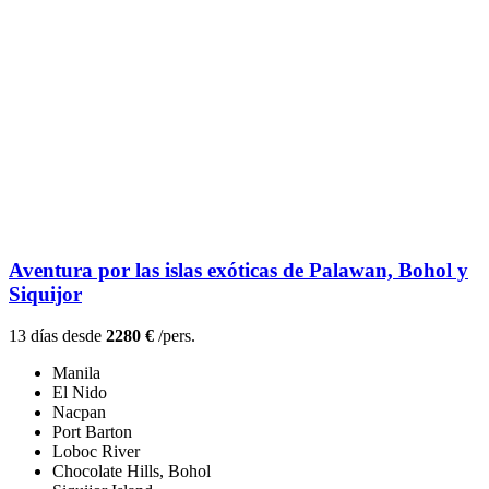
Aventura por las islas exóticas de Palawan, Bohol y
Siquijor
13 días desde
2280 €
/pers.
Manila
El Nido
Nacpan
Port Barton
Loboc River
Chocolate Hills, Bohol