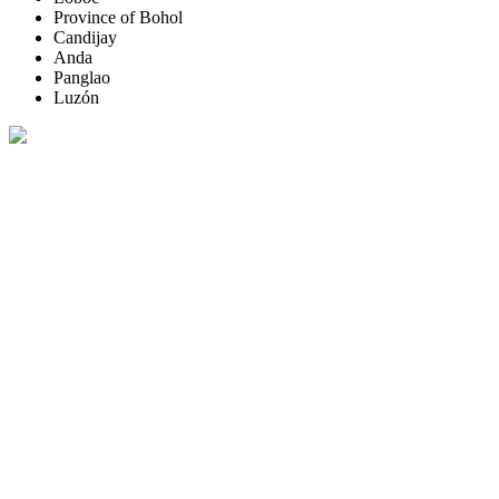
Province of Bohol
Candijay
Anda
Panglao
Luzón