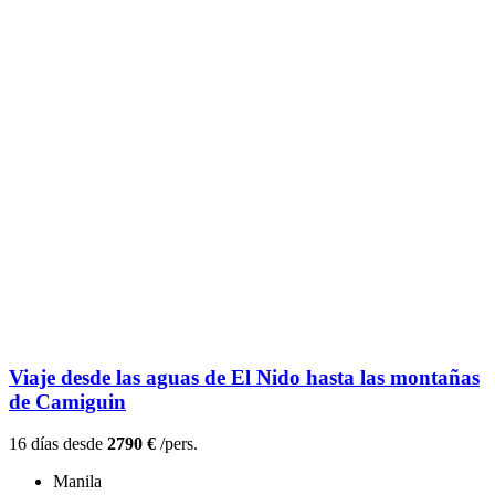
Viaje desde las aguas de El Nido hasta las montañas
de Camiguin
16 días desde
2790 €
/pers.
Manila