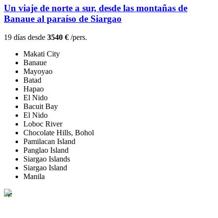
Un viaje de norte a sur, desde las montañas de
Banaue al paraíso de Siargao
19 días desde
3540 €
/pers.
Makati City
Banaue
Mayoyao
Batad
Hapao
El Nido
Bacuit Bay
El Nido
Loboc River
Chocolate Hills, Bohol
Pamilacan Island
Panglao Island
Siargao Islands
Siargao Island
Manila