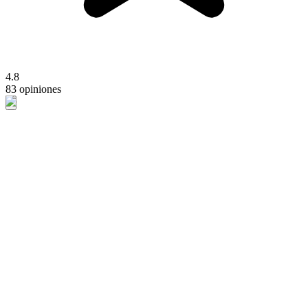
4.8
83 opiniones