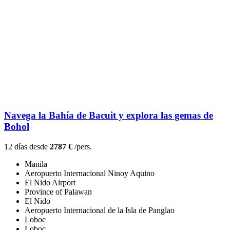
Navega la Bahía de Bacuit y explora las gemas de
Bohol
12 días desde
2787 €
/pers.
Manila
Aeropuerto Internacional Ninoy Aquino
El Nido Airport
Province of Palawan
El Nido
Aeropuerto Internacional de la Isla de Panglao
Loboc
Loboc