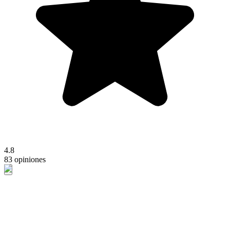
4.8
83 opiniones