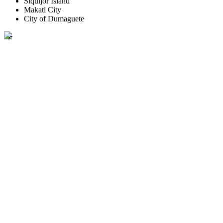
Siquijor Island
Makati City
City of Dumaguete