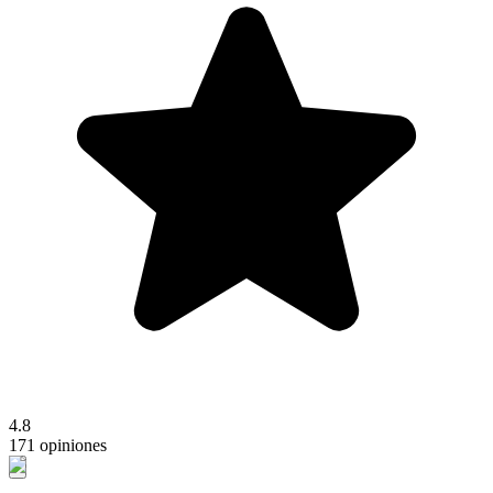
4.8
171 opiniones