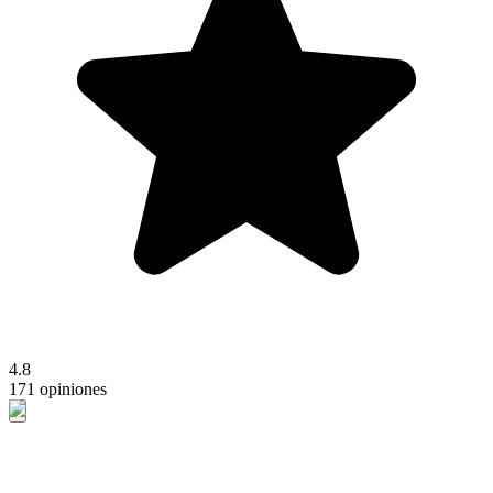
4.8
171 opiniones