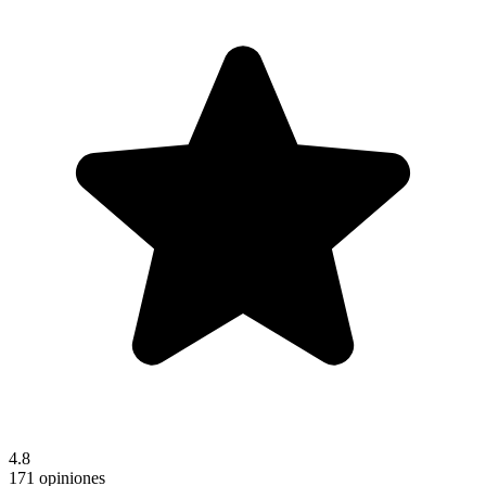
4.8
171 opiniones