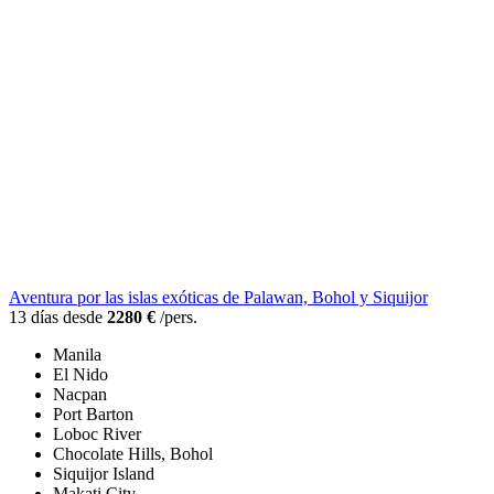
Aventura por las islas exóticas de Palawan, Bohol y Siquijor
13 días desde
2280 €
/pers.
Manila
El Nido
Nacpan
Port Barton
Loboc River
Chocolate Hills, Bohol
Siquijor Island
Makati City