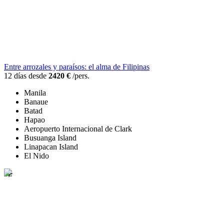
Entre arrozales y paraísos: el alma de Filipinas
12 días desde
2420 €
/pers.
Manila
Banaue
Batad
Hapao
Aeropuerto Internacional de Clark
Busuanga Island
Linapacan Island
El Nido