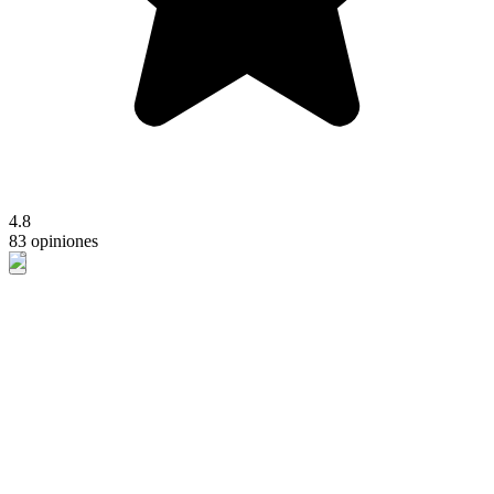
4.8
83 opiniones