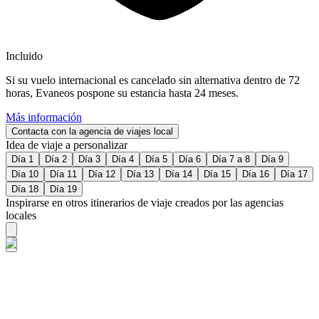
Incluido
Si su vuelo internacional es cancelado sin alternativa dentro de 72
horas, Evaneos pospone su estancia hasta 24 meses.
Más información
Contacta con la agencia de viajes local
Idea de viaje a personalizar
Día 1
Día 2
Día 3
Día 4
Día 5
Día 6
Día 7 a 8
Día 9
Día 10
Día 11
Día 12
Día 13
Día 14
Día 15
Día 16
Día 17
Día 18
Día 19
Inspirarse en otros itinerarios de viaje creados por las agencias
locales