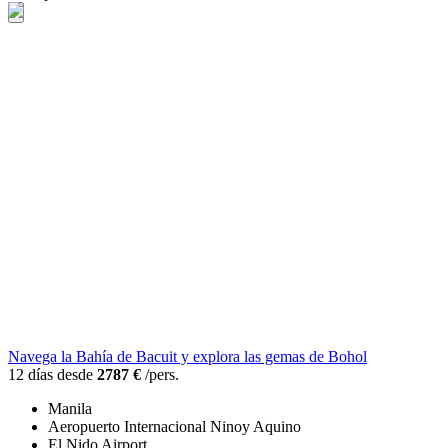
Navega la Bahía de Bacuit y explora las gemas de Bohol
12 días desde
2787 €
/pers.
Manila
Aeropuerto Internacional Ninoy Aquino
El Nido Airport