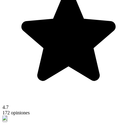
4.7
172 opiniones