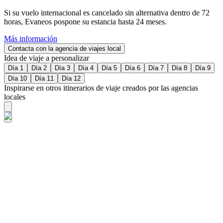
Si su vuelo internacional es cancelado sin alternativa dentro de 72
horas, Evaneos pospone su estancia hasta 24 meses.
Más información
Contacta con la agencia de viajes local
Idea de viaje a personalizar
Día 1
Día 2
Día 3
Día 4
Día 5
Día 6
Día 7
Día 8
Día 9
Día 10
Día 11
Día 12
Inspirarse en otros itinerarios de viaje creados por las agencias
locales