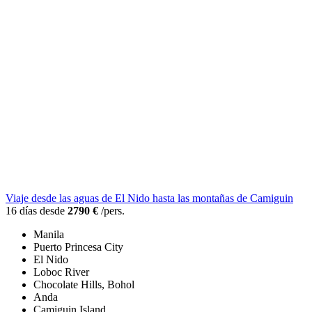
Viaje desde las aguas de El Nido hasta las montañas de Camiguin
16 días desde
2790 €
/pers.
Manila
Puerto Princesa City
El Nido
Loboc River
Chocolate Hills, Bohol
Anda
Camiguin Island