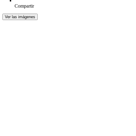
Compartir
Ver las imágenes