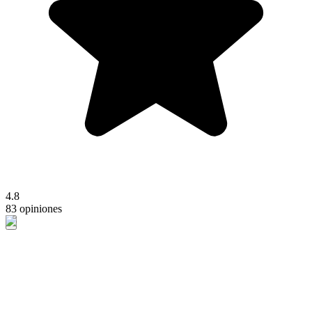
4.8
83 opiniones