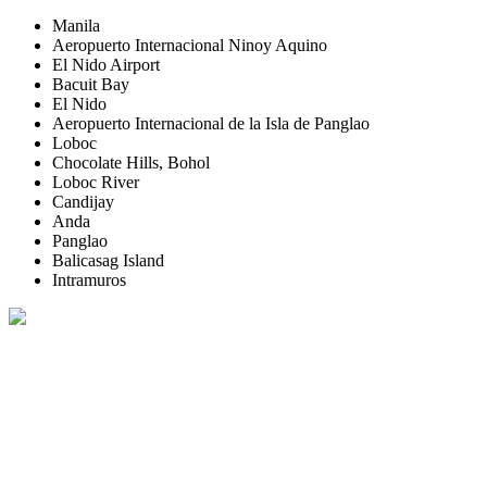
Manila
Aeropuerto Internacional Ninoy Aquino
El Nido Airport
Bacuit Bay
El Nido
Aeropuerto Internacional de la Isla de Panglao
Loboc
Chocolate Hills, Bohol
Loboc River
Candijay
Anda
Panglao
Balicasag Island
Intramuros