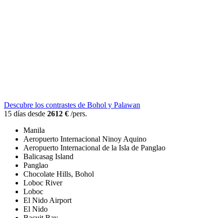
Descubre los contrastes de Bohol y Palawan
15 días desde
2612 €
/pers.
Manila
Aeropuerto Internacional Ninoy Aquino
Aeropuerto Internacional de la Isla de Panglao
Balicasag Island
Panglao
Chocolate Hills, Bohol
Loboc River
Loboc
El Nido Airport
El Nido
Bacuit Bay