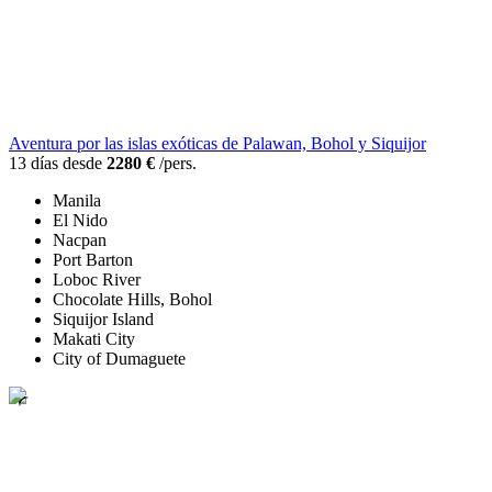
Aventura por las islas exóticas de Palawan, Bohol y Siquijor
13 días desde
2280 €
/pers.
Manila
El Nido
Nacpan
Port Barton
Loboc River
Chocolate Hills, Bohol
Siquijor Island
Makati City
City of Dumaguete