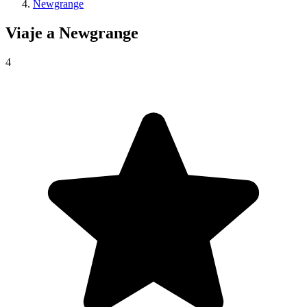
Newgrange
Viaje a
Newgrange
4