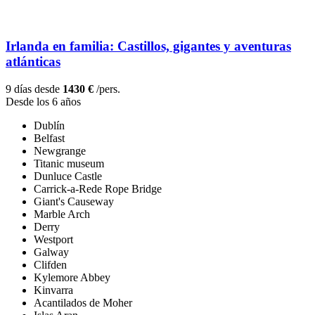
Irlanda en familia: Castillos, gigantes y aventuras
atlánticas
9 días desde
1430 €
/pers.
Desde los 6 años
Dublín
Belfast
Newgrange
Titanic museum
Dunluce Castle
Carrick-a-Rede Rope Bridge
Giant's Causeway
Marble Arch
Derry
Westport
Galway
Clifden
Kylemore Abbey
Kinvarra
Acantilados de Moher