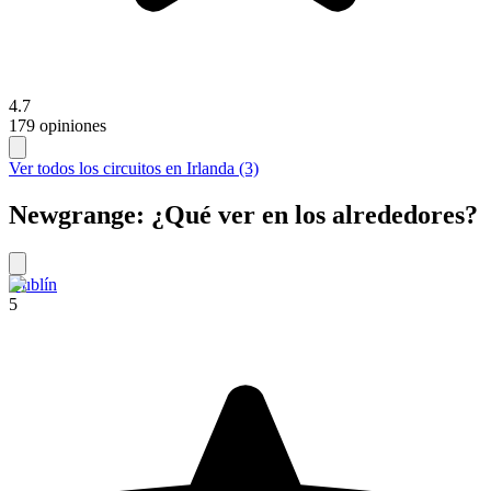
4.7
179 opiniones
Ver todos los circuitos en Irlanda (3)
Newgrange: ¿Qué ver en los alrededores?
Dublín
5