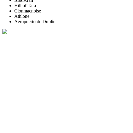
Islas Aran
Hill of Tara
Clonmacnoise
Athlone
Aeropuerto de Dublín