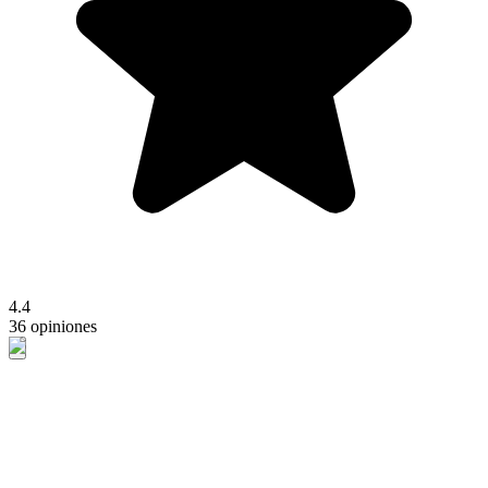
4.4
36 opiniones