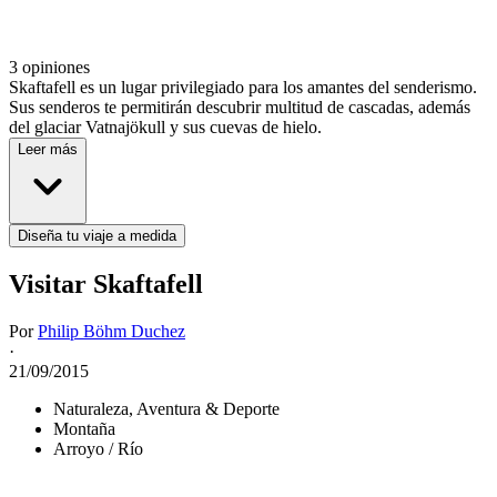
3 opiniones
Skaftafell es un lugar privilegiado para los amantes del senderismo.
Sus senderos te permitirán descubrir multitud de cascadas, además
del glaciar Vatnajökull y sus cuevas de hielo.
Leer más
Diseña tu viaje a medida
Visitar Skaftafell
Por
Philip Böhm Duchez
·
21/09/2015
Naturaleza, Aventura & Deporte
Montaña
Arroyo / Río