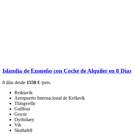
Islandia de Ensueño con Coche de Alquiler en 8 Días
8 días desde
1550 €
/pers.
Reikiavik
Aeropuerto Internacional de Keflavík
Thingvellir
Gullfoss
Geysir
Dyrhólaey
Vik
Skaftafell