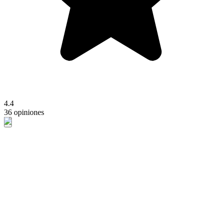
4.4
36 opiniones