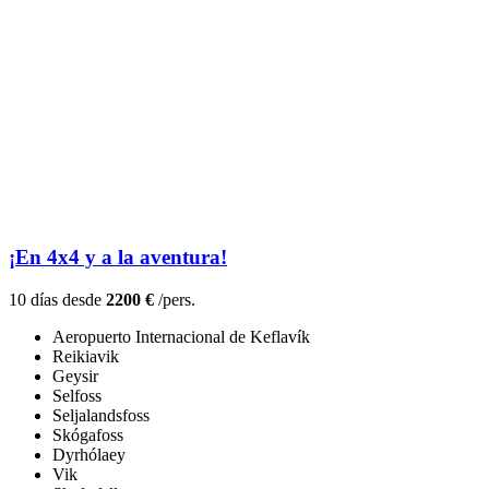
¡En 4x4 y a la aventura!
10 días desde
2200 €
/pers.
Aeropuerto Internacional de Keflavík
Reikiavik
Geysir
Selfoss
Seljalandsfoss
Skógafoss
Dyrhólaey
Vik