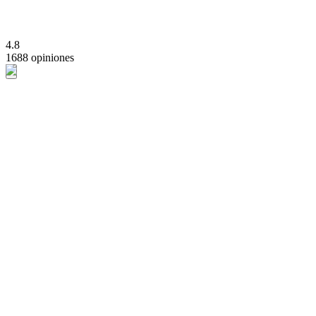
4.8
1688 opiniones