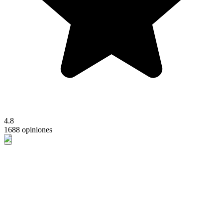
4.8
1688 opiniones