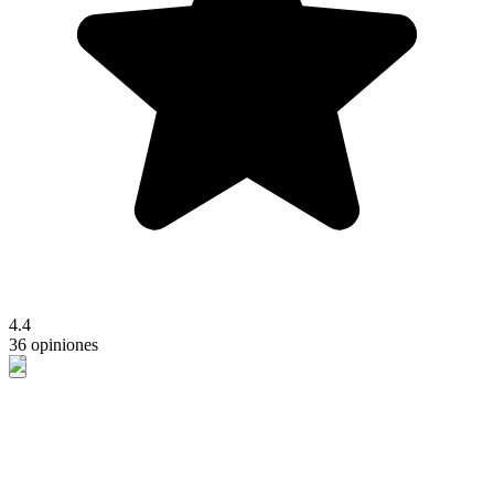
4.4
36 opiniones