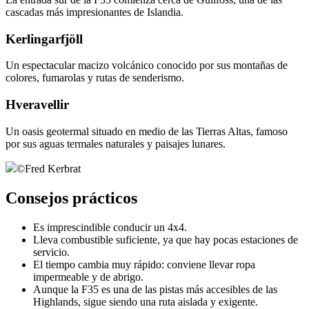
cascadas más impresionantes de Islandia.
Kerlingarfjöll
Un espectacular macizo volcánico conocido por sus montañas de
colores, fumarolas y rutas de senderismo.
Hveravellir
Un oasis geotermal situado en medio de las Tierras Altas, famoso
por sus aguas termales naturales y paisajes lunares.
©
Fred Kerbrat
Consejos prácticos
Es imprescindible conducir un 4x4.
Lleva combustible suficiente, ya que hay pocas estaciones de
servicio.
El tiempo cambia muy rápido: conviene llevar ropa
impermeable y de abrigo.
Aunque la F35 es una de las pistas más accesibles de las
Highlands, sigue siendo una ruta aislada y exigente.