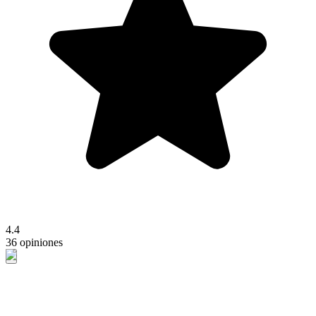
4.4
36 opiniones