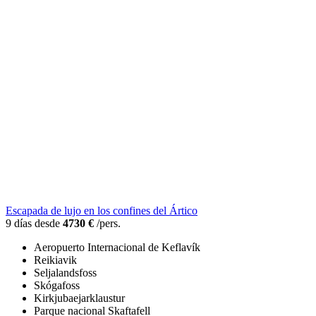
Escapada de lujo en los confines del Ártico
9 días desde
4730 €
/pers.
Aeropuerto Internacional de Keflavík
Reikiavik
Seljalandsfoss
Skógafoss
Kirkjubaejarklaustur
Parque nacional Skaftafell