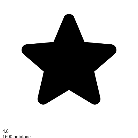
4.8
1690 opiniones