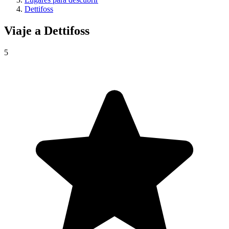
Dettifoss
Viaje a
Dettifoss
5