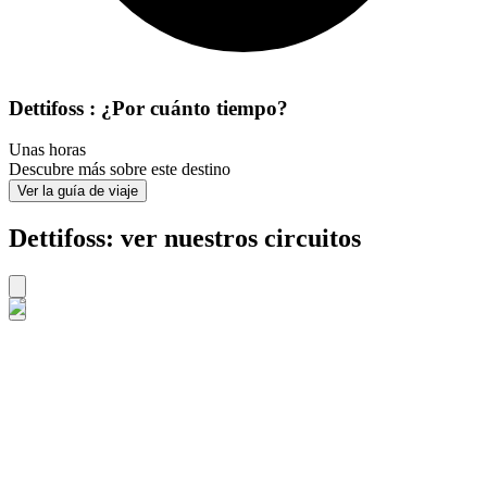
Dettifoss : ¿Por cuánto tiempo?
Unas horas
Descubre más sobre este destino
Ver la guía de viaje
Dettifoss: ver nuestros circuitos