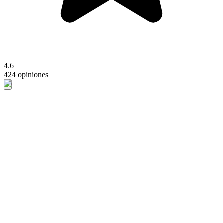
4.6
424 opiniones