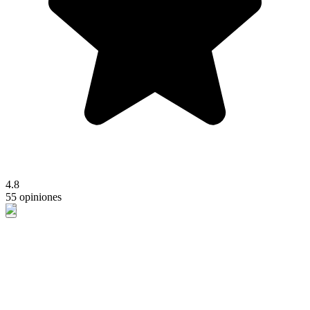
4.8
55 opiniones