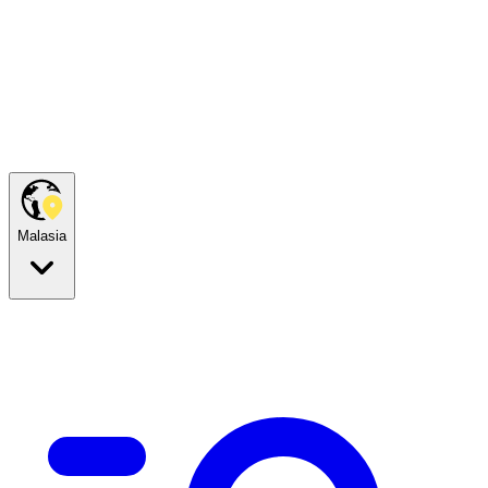
Malasia