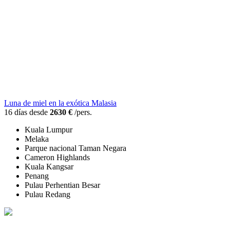
Luna de miel en la exótica Malasia
16 días desde
2630 €
/pers.
Kuala Lumpur
Melaka
Parque nacional Taman Negara
Cameron Highlands
Kuala Kangsar
Penang
Pulau Perhentian Besar
Pulau Redang