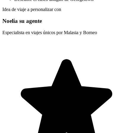
Idea de viaje a personalizar con
Noelia su agente
Especialista en viajes únicos por Malasia y Borneo