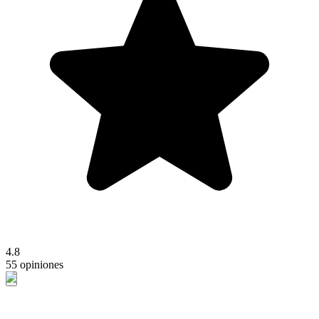
4.8
55 opiniones