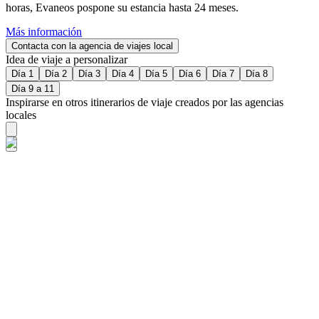
horas, Evaneos pospone su estancia hasta 24 meses.
Más información
Contacta con la agencia de viajes local
Idea de viaje a personalizar
Día 1
Día 2
Día 3
Día 4
Día 5
Día 6
Día 7
Día 8
Día 9 a 11
Inspirarse en otros itinerarios de viaje creados por las agencias
locales