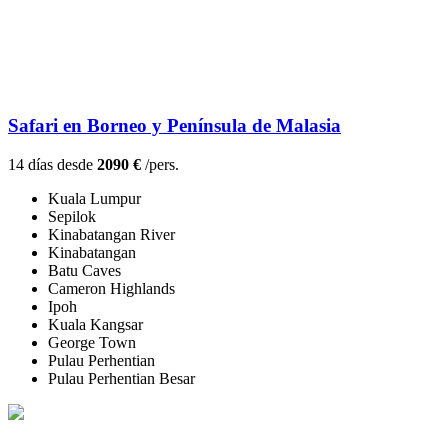
Safari en Borneo y Península de Malasia
14 días desde
2090 €
/pers.
Kuala Lumpur
Sepilok
Kinabatangan River
Kinabatangan
Batu Caves
Cameron Highlands
Ipoh
Kuala Kangsar
George Town
Pulau Perhentian
Pulau Perhentian Besar