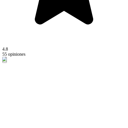
4.8
55 opiniones