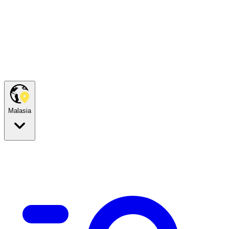
Malasia