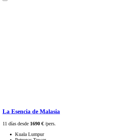
La Esencia de Malasia
11 días desde
1690 €
/pers.
Kuala Lumpur
Petronas Tower