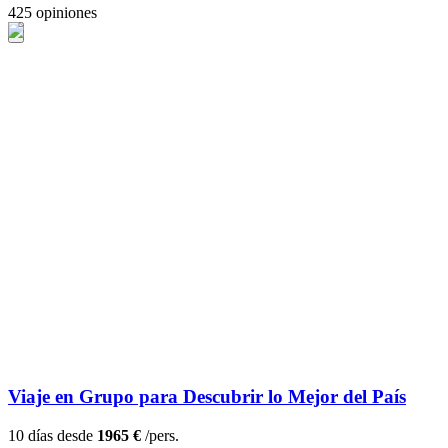
425 opiniones
Viaje en Grupo para Descubrir lo Mejor del País
10 días desde
1965 €
/pers.