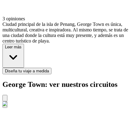
3 opiniones
Ciudad principal de la isla de Penang, George Town es única,
multicultural, creativa e inspiradora. Al mismo tiempo, se trata de
una ciudad donde la cultura está muy presente, y además es un
centro turístico de playa.
Leer más
Diseña tu viaje a medida
George Town: ver nuestros circuitos