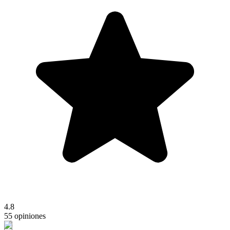
4.8
55 opiniones