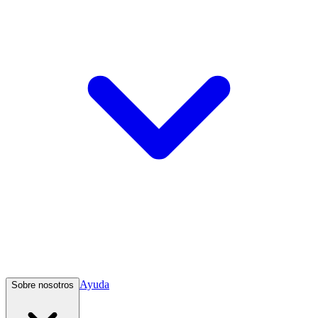
Ayuda
Sobre nosotros