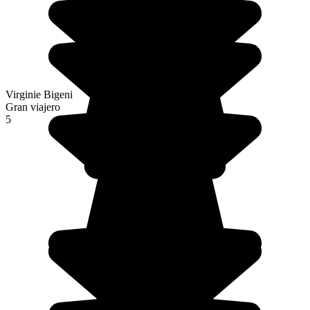
Virginie Bigeni
Gran viajero
5