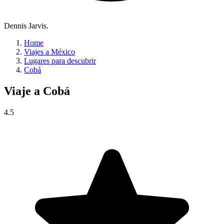
Dennis Jarvis.
Home
Viajes a México
Lugares para descubrir
Cobá
Viaje a
Cobá
4.5