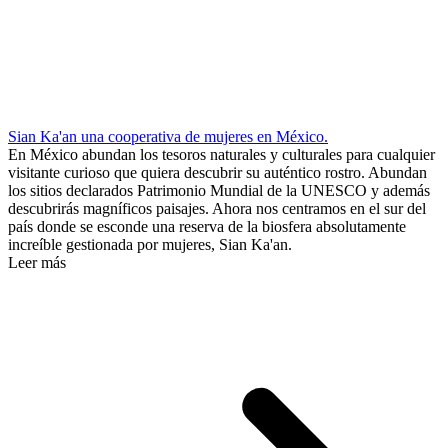
Sian Ka'an una cooperativa de mujeres en México.
En México abundan los tesoros naturales y culturales para cualquier
visitante curioso que quiera descubrir su auténtico rostro. Abundan
los sitios declarados Patrimonio Mundial de la UNESCO y además
descubrirás magníficos paisajes. Ahora nos centramos en el sur del
país donde se esconde una reserva de la biosfera absolutamente
increíble gestionada por mujeres, Sian Ka'an.
Leer más