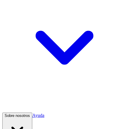
Ayuda
Sobre nosotros